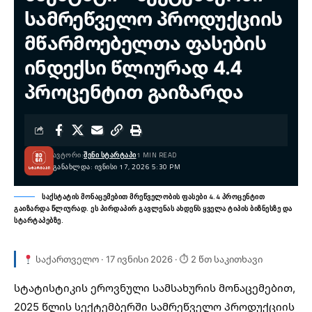
სამრეწველო პროდუქციის
მწარმოებელთა ფასების
ინდექსი წლიურად 4.4
პროცენტით გაიზარდა
ᲐᲕᲢᲝᲠᲘ:
ᲨᲔᲜᲘ ᲡᲢᲐᲠᲢᲐᲞᲘ
1 MIN READ
ᲒᲐᲜᲐᲮᲚᲓᲐ: ᲘᲕᲜᲘᲡᲘ 17, 2026 5:30 PM
საქსტატის მონაცემებით მრეწველობის ფასები 4.4 პროცენტით
გაიზარდა წლიურად. ეს პირდაპირ გავლენას ახდენს ყველა ტიპის ბიზნესზე და
სტარტაპებზე.
საქართველო · 17 ივნისი 2026 · ⏱ 2 წთ საკითხავი
სტატისტიკის ეროვნული სამსახურის მონაცემებით,
2025 წლის სექტემბერში სამრეწველო პროდუქციის