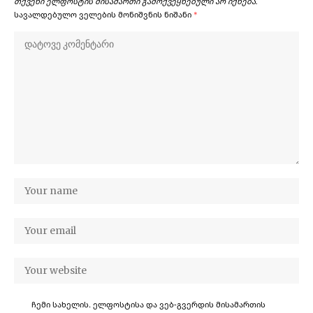
თქვენი ელფოსტის მისამართი გამოქვეყნებული არ იქნება.
სავალდებულო ველების მონიშვნის ნიშანი
*
ჩემი სახელის. ელფოსტისა და ვებ-გვერდის მისამართის