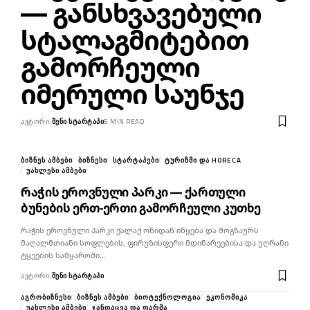
— განსხვავებული
სტალაგმიტებით
გამორჩეული
იმერული საუნჯე
ᲐᲕᲢᲝᲠᲘ:
ᲨᲔᲜᲘ ᲡᲢᲐᲠᲢᲐᲞᲘ
5 MIN READ
ᲑᲘᲖᲜᲔᲡ ᲐᲛᲑᲔᲑᲘ
ᲑᲘᲖᲜᲔᲡᲘ
ᲡᲢᲐᲠᲢᲐᲞᲔᲑᲘ
ᲢᲣᲠᲘᲖᲛᲘ ᲓᲐ HORECA
ᲣᲐᲮᲚᲔᲡᲘ ᲐᲛᲑᲔᲑᲘ
რაჭის ეროვნული პარკი — ქართული
ბუნების ერთ-ერთი გამორჩეული კუთხე
რაჭის ეროვნული პარკი ქალაქ ონიდან იწყება და მოგზაურს
მაღალმთიანი სოფლების, ფირუზისფერი მდინარეებისა და უღრანი
ტყეების სამყაროში…
ᲐᲕᲢᲝᲠᲘ:
ᲨᲔᲜᲘ ᲡᲢᲐᲠᲢᲐᲞᲘ
ᲐᲒᲠᲝᲑᲘᲖᲜᲔᲡᲘ
ᲑᲘᲖᲜᲔᲡ ᲐᲛᲑᲔᲑᲘ
ᲑᲘᲝᲢᲔᲥᲜᲝᲚᲝᲒᲘᲐ
ᲔᲙᲝᲜᲝᲛᲘᲙᲐ
ᲣᲐᲮᲚᲔᲡᲘ ᲐᲛᲑᲔᲑᲘ
ᲯᲐᲜᲓᲐᲪᲕᲐ ᲓᲐ ᲤᲐᲠᲛᲐ