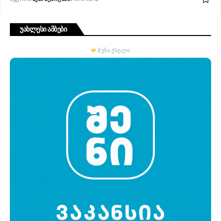
უახლესი ამბები
შენი ქსელი