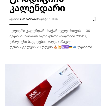
კალენდარი
ᲐᲕᲢᲝᲠᲘ:
ᲨᲔᲜᲘ ᲡᲢᲐᲠᲢᲐᲞᲘ
ᲐᲒᲕᲘᲡᲢᲝ 9, 2026
სულიერი კალენდარი საქართველოსთვის — 30
ივლისი: ნამაზის ხუთი დროი (მაღრიბი 20:41),
უახლოესი საეკლესიო დღესასწაული —
ფერისცვალება 20 დღეში.
სულიერი…