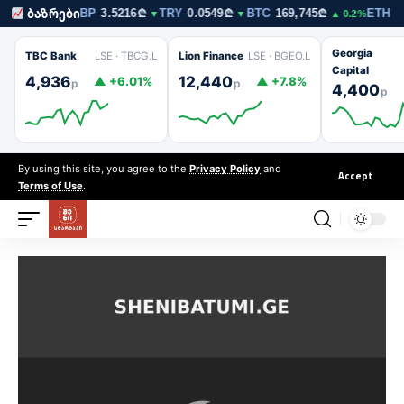
შენი სტარტაპი — შენი სტარტაპი
212₾
GBP
3.5216₾
TRY
0.0549₾
BTC
169,745₾
ETH
5,010₾
ბაზრები
▼
▼
▼
▲ 0.2%
Georgia
TBC Bank
LSE · TBCG.L
Lion Finance
LSE · BGEO.L
Capital
4,936
12,440
▲ +6.01%
▲ +7.8%
p
p
4,400
p
By using this site, you agree to the
Privacy Policy
and
Accept
Terms of Use
.