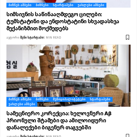
ᲑᲘᲖᲜᲔᲡ ᲐᲛᲑᲔᲑᲘ
ᲑᲘᲖᲜᲔᲡᲘ
ᲡᲢᲐᲠᲢᲐᲞᲔᲑᲘ
ᲣᲐᲮᲚᲔᲡᲘ ᲐᲛᲑᲔᲑᲘ
სიმსივნის საწინააღმდეგო ცილები:
ტუმსტატინი და ენდოსტატინი სხვადასხვა
მექანიზმით მოქმედებს
ᲐᲕᲢᲝᲠᲘ:
ᲨᲔᲜᲘ ᲡᲢᲐᲠᲢᲐᲞᲘ
6 MIN READ
ᲑᲘᲖᲜᲔᲡ ᲐᲛᲑᲔᲑᲘ
ᲑᲘᲖᲜᲔᲡᲘ
ᲛᲣᲜᲘᲪᲘᲞᲐᲚᲘᲢᲔᲢᲔᲑᲘ
ᲡᲢᲐᲠᲢᲐᲞᲔᲑᲘ
ᲣᲐᲮᲚᲔᲡᲘ ᲐᲛᲑᲔᲑᲘ
სამეცნიერო კორექცია: ხელოვნური Aβ
პრიონული შტამები და ამილოიდური
დანალექები ბიგენურ თაგვებში
ᲐᲕᲢᲝᲠᲘ:
ᲨᲔᲜᲘ ᲡᲢᲐᲠᲢᲐᲞᲘ
6 MIN READ