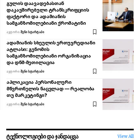
გულის დაავადებასთან
დაკავშირებული ტრანსკრიფციის
ფაქტორი და ადამიანის
სამგანზომილებიანი ქრომატინი
ᲐᲕᲢᲝᲠᲘ:
ᲨᲔᲜᲘ ᲡᲢᲐᲠᲢᲐᲞᲘ
ადამიანის სხეულის ერთუჯრედიანი
ატლასი: გენომის
სამგანზომილებიანი ორგანიზაცია
და დნმ-მეთილაცია
ᲐᲕᲢᲝᲠᲘ:
ᲨᲔᲜᲘ ᲡᲢᲐᲠᲢᲐᲞᲘ
აპლიკაცია პერსონალური
მწვრთნელის ნაცვლად — რეალობა
თუ მარკეტინგი?
ᲐᲕᲢᲝᲠᲘ:
ᲨᲔᲜᲘ ᲡᲢᲐᲠᲢᲐᲞᲘ
ტექნოლოგიები და ჯანდაცვა
View All