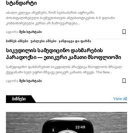
სტანდარტი
ახალი კვლევა აჩვენებს, რომ სუბსაჰარის აფრიკაში
ჰოსპიტალიზებული ბავშვებისთვის ანტიბიოტიკების 4-5 დღიანი
კომბინირებული კურსი არ ჩამოუვარდება…
ᲐᲕᲢᲝᲠᲘ:
ᲨᲔᲜᲘ ᲡᲢᲐᲠᲢᲐᲞᲘ
ᲑᲘᲖᲜᲔᲡ ᲐᲛᲑᲔᲑᲘ
ᲣᲐᲮᲚᲔᲡᲘ ᲐᲛᲑᲔᲑᲘ
ᲯᲐᲜᲓᲐᲪᲕᲐ ᲓᲐ ᲤᲐᲠᲛᲐ
სიკვდილის სამედიცინო დახმარების
პარადოქსი — ეთიკური კამათი მსოფლიოში
სამედიცინო დახმარებით სიკვდილის პრაქტიკა მსოფლიოს მრავალ
ქვეყანაში სულ უფრო მწვავე ეთიკურ კამათს იწვევს. The New…
ᲐᲕᲢᲝᲠᲘ:
ᲨᲔᲜᲘ ᲡᲢᲐᲠᲢᲐᲞᲘ
ბიზნესი
View All