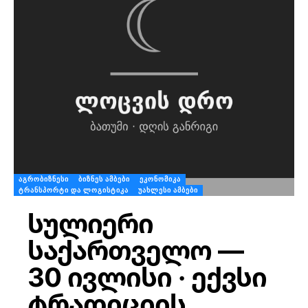
ᲐᲒᲠᲝᲑᲘᲖᲜᲔᲡᲘ
ᲑᲘᲖᲜᲔᲡ ᲐᲛᲑᲔᲑᲘ
ᲔᲙᲝᲜᲝᲛᲘᲙᲐ
ᲢᲠᲐᲜᲡᲞᲝᲠᲢᲘ ᲓᲐ ᲚᲝᲒᲘᲡᲢᲘᲙᲐ
ᲣᲐᲮᲚᲔᲡᲘ ᲐᲛᲑᲔᲑᲘ
სულიერი
საქართველო —
30 ივლისი · ექვსი
ტრადიციის