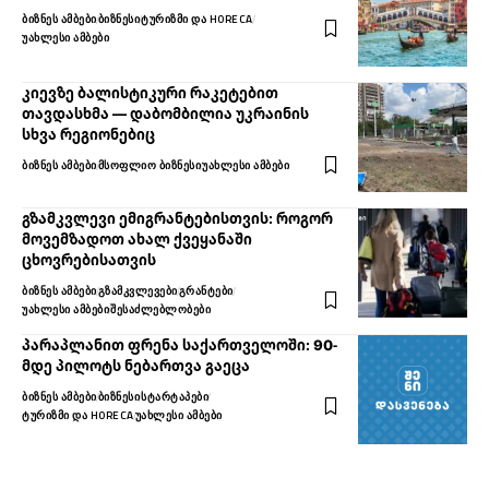
ᲑᲘᲖᲜᲔᲡ ᲐᲛᲑᲔᲑᲘ
ᲑᲘᲖᲜᲔᲡᲘ
ᲢᲣᲠᲘᲖᲛᲘ ᲓᲐ HORECA
ᲣᲐᲮᲚᲔᲡᲘ ᲐᲛᲑᲔᲑᲘ
კიევზე ბალისტიკური რაკეტებით
თავდასხმა — დაბომბილია უკრაინის
სხვა რეგიონებიც
ᲑᲘᲖᲜᲔᲡ ᲐᲛᲑᲔᲑᲘ
ᲛᲡᲝᲤᲚᲘᲝ ᲑᲘᲖᲜᲔᲡᲘ
ᲣᲐᲮᲚᲔᲡᲘ ᲐᲛᲑᲔᲑᲘ
გზამკვლევი ემიგრანტებისთვის: როგორ
მოვემზადოთ ახალ ქვეყანაში
ცხოვრებისათვის
ᲑᲘᲖᲜᲔᲡ ᲐᲛᲑᲔᲑᲘ
ᲒᲖᲐᲛᲙᲕᲚᲔᲕᲔᲑᲘ
ᲒᲠᲐᲜᲢᲔᲑᲘ
ᲣᲐᲮᲚᲔᲡᲘ ᲐᲛᲑᲔᲑᲘ
ᲨᲔᲡᲐᲫᲚᲔᲑᲚᲝᲑᲔᲑᲘ
პარაპლანით ფრენა საქართველოში: 90-
მდე პილოტს ნებართვა გაეცა
ᲑᲘᲖᲜᲔᲡ ᲐᲛᲑᲔᲑᲘ
ᲑᲘᲖᲜᲔᲡᲘ
ᲡᲢᲐᲠᲢᲐᲞᲔᲑᲘ
ᲢᲣᲠᲘᲖᲛᲘ ᲓᲐ HORECA
ᲣᲐᲮᲚᲔᲡᲘ ᲐᲛᲑᲔᲑᲘ