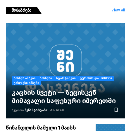
მოსაზრება
View All
ᲑᲘᲖᲜᲔᲡ ᲐᲛᲑᲔᲑᲘ
ᲑᲘᲖᲜᲔᲡᲘ
ᲡᲢᲐᲠᲢᲐᲞᲔᲑᲘ
ᲢᲣᲠᲘᲖᲛᲘ ᲓᲐ HORECA
ᲣᲐᲮᲚᲔᲡᲘ ᲐᲛᲑᲔᲑᲘ
კაცხის სვეტი — ზეცისკენ
მიმავალი საფეხური იმერეთში
ᲐᲕᲢᲝᲠᲘ:
ᲨᲔᲜᲘ ᲡᲢᲐᲠᲢᲐᲞᲘ
5 MIN READ
წინანდლის მამული 1 მაისს