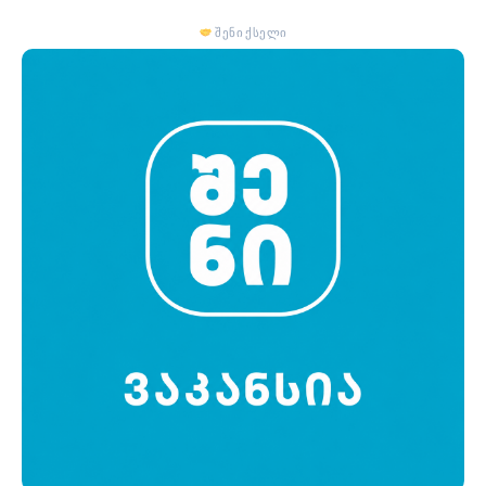
შენი ქსელი