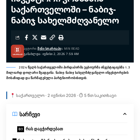
საქართველოში – ნაბიჯ-
ნაბიჯ სახელმძღვანელო
ᲐᲕᲢᲝᲠᲘ:
ᲨᲔᲜᲘ ᲡᲢᲐᲠᲢᲐᲞᲘ
4 MIN READ
ᲒᲐᲜᲐᲮᲚᲓᲐ: ᲘᲕᲜᲘᲡᲘ 2, 2026 7:59 AM
2024 წელს საქართველოში პირდაპირმა უცხოურმა ინვესტიციებმა 1.3
მილიარდ დოლარი შეადგინა. ნაბიჯ-ნაბიჯ სახელმძღვანელო ინვესტორების
მოსაზიდად და წარმატებული პარტნიორობისთვის.
საქართველო · 2 ივნისი 2026 · ⏱ 5 წთ საკითხავი
სარჩევი
რას დაგჭირდებათ