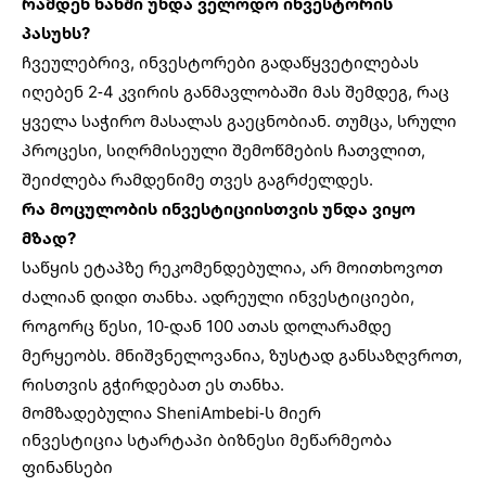
რამდენ ხანში უნდა ველოდო ინვესტორის
პასუხს?
ჩვეულებრივ, ინვესტორები გადაწყვეტილებას
იღებენ 2-4 კვირის განმავლობაში მას შემდეგ, რაც
ყველა საჭირო მასალას გაეცნობიან. თუმცა, სრული
პროცესი, სიღრმისეული შემოწმების ჩათვლით,
შეიძლება რამდენიმე თვეს გაგრძელდეს.
რა მოცულობის ინვესტიციისთვის უნდა ვიყო
მზად?
საწყის ეტაპზე რეკომენდებულია, არ მოითხოვოთ
ძალიან დიდი თანხა. ადრეული ინვესტიციები,
როგორც წესი, 10-დან 100 ათას დოლარამდე
მერყეობს. მნიშვნელოვანია, ზუსტად განსაზღვროთ,
რისთვის გჭირდებათ ეს თანხა.
მომზადებულია
SheniAmbebi
-ს მიერ
ინვესტიცია
სტარტაპი
ბიზნესი
მეწარმეობა
ფინანსები