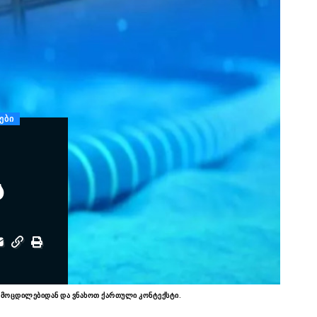
ᲔᲑᲘ
ს
გამოცდილებიდან და ვნახოთ ქართული კონტექსტი.