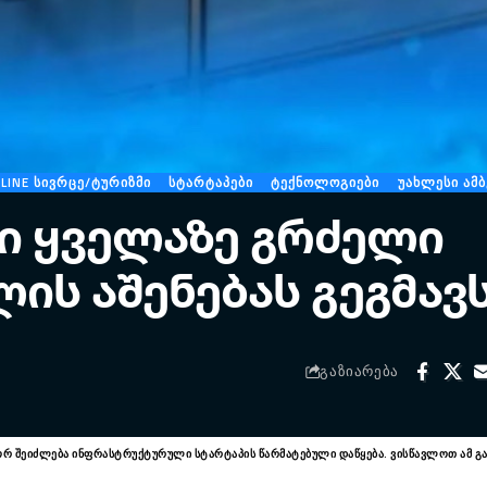
LINE ᲡᲘᲕᲠᲪᲔ/ᲢᲣᲠᲘᲖᲛᲘ
ᲡᲢᲐᲠᲢᲐᲞᲔᲑᲘ
ᲢᲔᲥᲜᲝᲚᲝᲒᲘᲔᲑᲘ
ᲣᲐᲮᲚᲔᲡᲘ ᲐᲛᲑ
ი ყველაზე გრძელი
ის აშენებას გეგმავ
ᲒᲐᲖᲘᲐᲠᲔᲑᲐ
როგორ შეიძლება ინფრასტრუქტურული სტარტაპის წარმატებული დაწყება. ვისწავლოთ ამ 