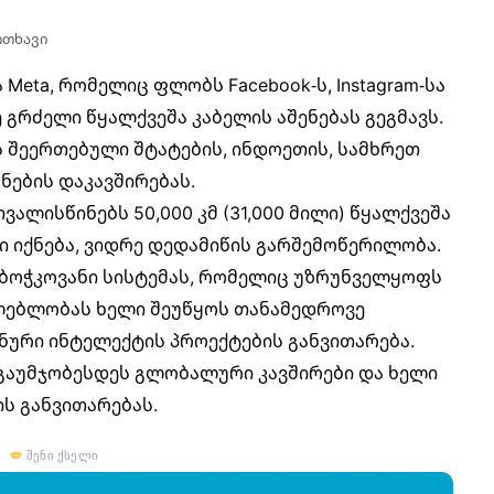
კითხავი
ა
Meta
, რომელიც ფლობს Facebook-ს, Instagram-სა
 გრძელი წყალქვეშა კაბელის აშენებას გეგმავს.
ის შეერთებული შტატების, ინდოეთის, სამხრეთ
ნების დაკავშირებას.
თვალისწინებს 50,000 კმ (31,000 მილი) წყალქვეშა
ი იქნება, ვიდრე დედამიწის გარშემოწერილობა.
რ-ბოჭკოვანი სისტემას, რომელიც უზრუნველყოფს
ლებლობას ხელი შეუწყოს თანამედროვე
ური ინტელექტის პროექტების განვითარება.
ომ გაუმჯობესდეს გლობალური კავშირები და ხელი
ს განვითარებას.
შენი ქსელი