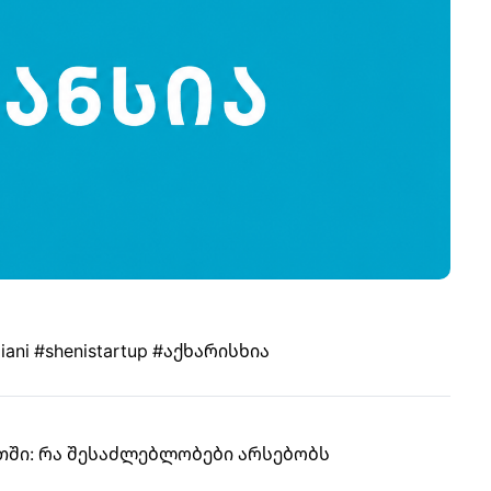
iani
#shenistartup
#აქხარისხია
თში: რა შესაძლებლობები არსებობს