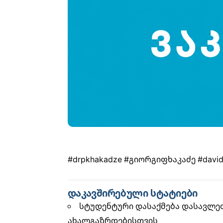
#drpkhakadze
#გიორგიფხაკაძე
#david
დაკავშირებული სტატიები
სტუდენტური დასაქმება დასავლე
ახალგაზრდებისთვის