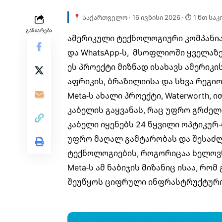
საქართველო · 16 ივნისი 2026 · ⏱ 1 წთ სა
ᲒᲐᲖᲘᲐᲠᲔᲑᲐ
ამერიკული ტექნოლოგიური კომპანი
და WhatsApp-ს, მსოფლიოში ყველაზე
ეს პროექტი მიზნად ისახავს ამერიკ
აფრიკის, ბრაზილიისა და სხვა რეგიო
Meta-ს ახალი პროექტი, Waterworth, ი
კაბელის გაყვანას, რაც უფრო გრძელ
კაბელი იყენებს 24 წყვილი ოპტიკუ
უფრო მაღალ გამტარობას და შესაძ
ტექნოლოგიების, როგორიცაა ხელოვნ
Meta-ს ამ ნაბიჯის მიზანიც ისაა, რ
შეუწყოს ციფრული ინფრასტრუქტური