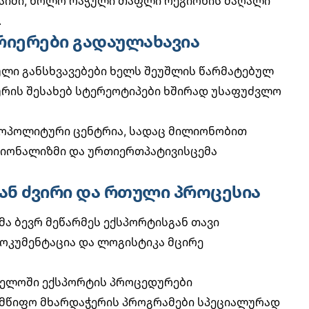
აიში, ხოლო რაჭული თაფლი რეგიონის მაღალი
.
რიერები გადაულახავია
ული განსხვავებები ხელს შეუშლის წარმატებულ
რის შესახებ სტერეოტიპები ხშირად უსაფუძვლო
მოპოლიტური ცენტრია, სადაც მილიონობით
სიონალიზმი და ურთიერთპატივისცემა
ან ძვირი და რთული პროცესია
ა ბევრ მეწარმეს ექსპორტისგან თავი
 დოკუმენტაცია და ლოგისტიკა მცირე
ელოში ექსპორტის პროცედურები
მწიფო მხარდაჭერის პროგრამები
სპეციალურად