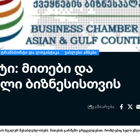
ᲢᲠᲐᲜᲡᲞᲝᲠᲢᲘ ᲓᲐ ᲚᲝᲒᲘᲡᲢᲘᲙᲐ
ᲣᲐᲮᲚᲔᲡᲘ ᲐᲛᲑᲔᲑᲘ
ი: მითები და
ლი ბიზნესისთვის
ᲒᲐᲖᲘᲐᲠᲔᲑᲐ
ტის რეალურ შესაძლებლობებს. მითების გარშემო ვრუცელდებით, რომლებიც ხელს უშლის 