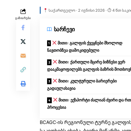
საქართველო · 2 ივნისი 2026 · ⏱ 4 წთ საკ
ᲒᲐᲖᲘᲐᲠᲔᲑᲐ
სარჩევი
მითი: გალფის ქვეყნები მხოლოდ
ნავთობზეა დამოკიდებული
მითი: ქართული მცირე ბიზნესი ვერ
დააკმაყოფილებს გალფის ბაზრის მოთხოვ
მითი: კულტურული ბარიერები
გადაულახავია
მითი: ექსპორტი ძალიან ძვირი და რ
პროცესია
BCAGC-ის რეგიონული ტურნე გალფის
საკითხებს ეხება. ბევრი მეწარმე კვ