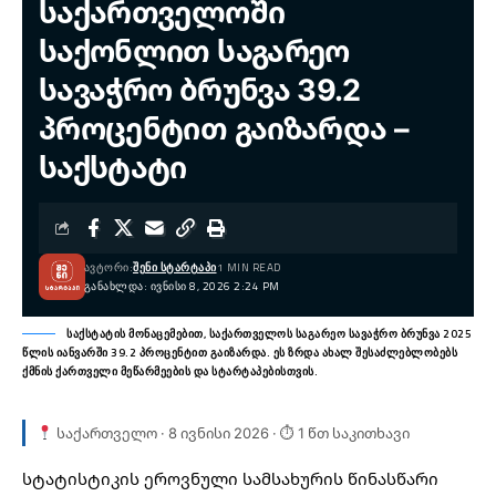
საქართველოში
საქონლით საგარეო
სავაჭრო ბრუნვა 39.2
პროცენტით გაიზარდა –
საქსტატი
ᲐᲕᲢᲝᲠᲘ:
ᲨᲔᲜᲘ ᲡᲢᲐᲠᲢᲐᲞᲘ
1 MIN READ
ᲒᲐᲜᲐᲮᲚᲓᲐ: ᲘᲕᲜᲘᲡᲘ 8, 2026 2:24 PM
საქსტატის მონაცემებით, საქართველოს საგარეო სავაჭრო ბრუნვა 2025
წლის იანვარში 39.2 პროცენტით გაიზარდა. ეს ზრდა ახალ შესაძლებლობებს
ქმნის ქართველი მეწარმეების და სტარტაპებისთვის.
საქართველო · 8 ივნისი 2026 · ⏱ 1 წთ საკითხავი
სტატისტიკის ეროვნული სამსახურის წინასწარი