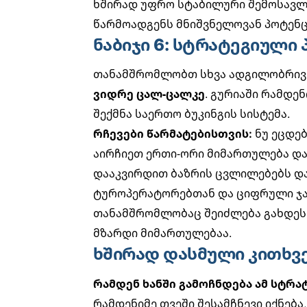
ხშირად უფრო სტაბილური შემოსავლ
წარმოადგენს მნიშვნელოვან პოტენც
ნაბიჯი 6: სტრატეგიული
თანამშრომლობთ სხვა ადგილობრივ 
ვიდრე ცალ-ცალკე
. გურიაში რამდე
შექმნა საერთო ბუკინგის სისტემა.
რჩევები წარმატებისთვის:
ნუ ეცდე
აირჩიეთ ერთი-ორი მიმართულება დ
დააკვირდით ბაზრის ცვლილებებს დ
ტუროპერატორებთან და
ციფრული ჯ
თანამშრომლობაც შეიძლება გახდეს
მზარდი მიმართულებაა.
ხშირად დასმული კითხვ
რამდენ ხანში გამოჩნდება ამ სტრა
რამდენიმე თვეში შესამჩნევი იქნებ