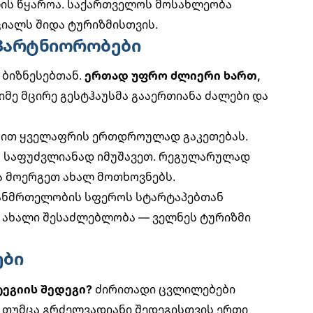
ის წყაროა. საქართველოს მოსახლეობა
იალს შიდა ტურიზმისთვის.
 პარტნიორობები
ბიზნესებთან.
ერთად უფრო ძლიერი ხართ,
ნიმე მცირე გესტჰაუსმა გააერთიანა ძალები და
ბით ყველაფრის ერთდროულად გაკეთებას.
ა საფუძვლიანად იმუშავეთ. რეგულარულად
ა
მოერგეთ ახალ მოთხოვნებს
.
ანმრთელობის სფეროს სტარტაპებთან
 ახალი შესაძლებლობა — ველნეს ტურიზმი
ები
ტეგიის შედეგი?
ძირითადი ცვლილებები
ა, თუმცა გრძელვადიანი შედეგისთვის ერთი