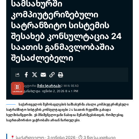
სამსახურში
კომპიუტერიზებული
სატრანზიტო სისტემის
შესახებ კონსულტაცია 24
საათის განმავლობაშია
შესაძლებელი
ᲐᲕᲢᲝᲠᲘ:
ᲨᲔᲜᲘ ᲡᲢᲐᲠᲢᲐᲞᲘ
2 MIN READ
ᲒᲐᲜᲐᲮᲚᲓᲐ: ᲘᲕᲜᲘᲡᲘ 2, 2026 8:41 PM
საქართველოს შემოსავლების სამსახურმა ახალი კომპიუტერიზებული
სატრანზიტო სისტემის კონსულტაციები 24 საათის რეჟიმში გახადა
ხელმისაწვდომი. ეს მნიშვნელოვანი ნაბიჯია მეწარმეებისთვის, რომლებიც
საერთაშორისო ვაჭრობაში არიან ჩართულები.
საქართველო · 3 ივნისი 2026 · ⏱ 3 წთ საკითხავი