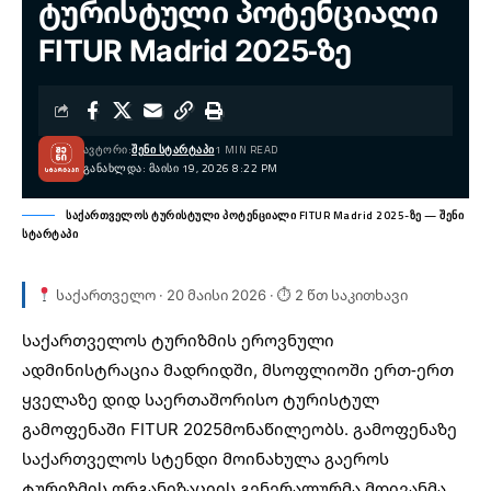
ტურისტული პოტენციალი
FITUR Madrid 2025-ზე
ᲐᲕᲢᲝᲠᲘ:
ᲨᲔᲜᲘ ᲡᲢᲐᲠᲢᲐᲞᲘ
1 MIN READ
ᲒᲐᲜᲐᲮᲚᲓᲐ: ᲛᲐᲘᲡᲘ 19, 2026 8:22 PM
საქართველოს ტურისტული პოტენციალი FITUR Madrid 2025-ზე — შენი
სტარტაპი
საქართველო · 20 მაისი 2026 · ⏱ 2 წთ საკითხავი
საქართველოს ტურიზმის ეროვნული
ადმინისტრაცია მადრიდში, მსოფლიოში ერთ-ერთ
ყველაზე დიდ საერთაშორისო ტურისტულ
გამოფენაში
FITUR 2025
მონაწილეობს. გამოფენაზე
საქართველოს სტენდი მოინახულა გაეროს
ტურიზმის ორგანიზაციის გენერალურმა მდივანმა,