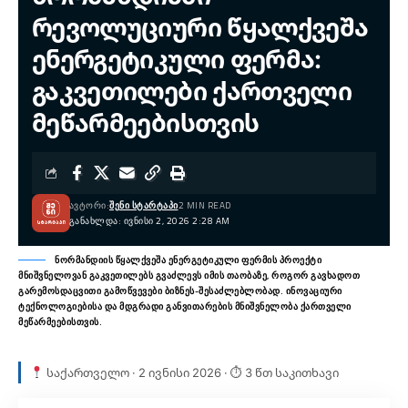
რევოლუციური წყალქვეშა
ენერგეტიკული ფერმა:
გაკვეთილები ქართველი
მეწარმეებისთვის
ᲐᲕᲢᲝᲠᲘ:
ᲨᲔᲜᲘ ᲡᲢᲐᲠᲢᲐᲞᲘ
2 MIN READ
ᲒᲐᲜᲐᲮᲚᲓᲐ: ᲘᲕᲜᲘᲡᲘ 2, 2026 2:28 AM
ნორმანდიის წყალქვეშა ენერგეტიკული ფერმის პროექტი
მნიშვნელოვან გაკვეთილებს გვაძლევს იმის თაობაზე, როგორ გავხადოთ
გარემოსდაცვითი გამოწვევები ბიზნეს-შესაძლებლობად. ინოვაციური
ტექნოლოგიებისა და მდგრადი განვითარების მნიშვნელობა ქართველი
მეწარმეებისთვის.
საქართველო · 2 ივნისი 2026 · ⏱ 3 წთ საკითხავი