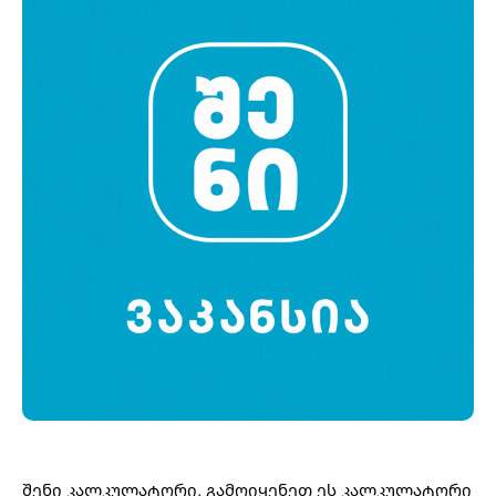
შენი კალკულატორი, გამოიყენეთ ეს კალკულატორი