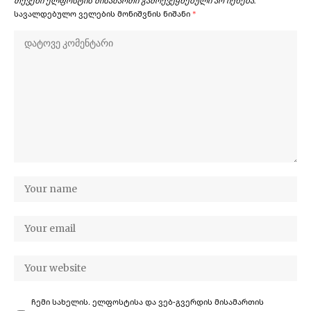
თქვენი ელფოსტის მისამართი გამოქვეყნებული არ იქნება.
სავალდებულო ველების მონიშვნის ნიშანი
*
ჩემი სახელის. ელფოსტისა და ვებ-გვერდის მისამართის