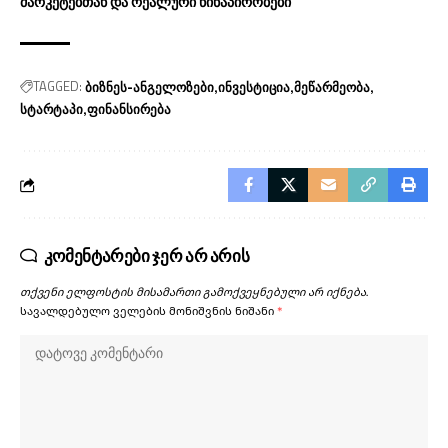
მარკეტებთან და რეალური წინაპირობები
TAGGED:
ბიზნეს-ანგელოზები
ინვესტიცია
მეწარმეობა
სტარტაპი
ფინანსირება
კომენტარები ჯერ არ არის
თქვენი ელფოსტის მისამართი გამოქვეყნებული არ იქნება.
სავალდებულო ველების მონიშვნის ნიშანი
*