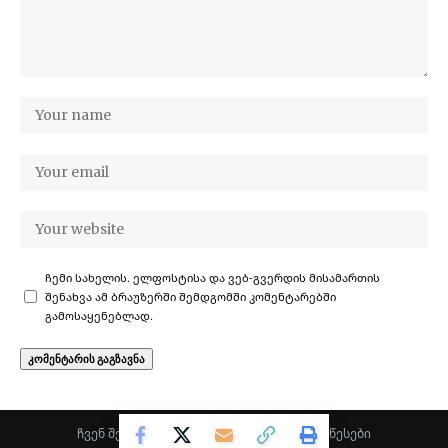
ჩემი სახელის. ელფოსტისა და ვებ-გვერდის მისამართის
შენახვა ამ ბრაუზერში შემდგომში კომენტარებში
გამოსაყენებლად.
ჩვენ შესახებ
·
კონფიდენციალურობა
·
წესები