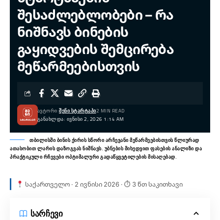
შესაძლებლობები – რა
ნიშნავს ბინების
გაყიდვების შემცირება
მეწარმეებისთვის
ᲐᲕᲢᲝᲠᲘ:
ᲨᲔᲜᲘ ᲡᲢᲐᲠᲢᲐᲞᲘ
2 MIN READ
ᲒᲐᲜᲐᲮᲚᲓᲐ: ᲘᲕᲜᲘᲡᲘ 2, 2026 1:14 AM
თბილისში ბინის ქირის სწორი არჩევანი მეწარმეებისთვის წლიურად
ათასობით ლარის დაზოგვას ნიშნავს. უბნების მიხედვით ფასების ანალიზი და
პრაქტიკული რჩევები ოპტიმალური გადაწყვეტილების მისაღებად.
საქართველო · 2 ივნისი 2026 · ⏱ 3 წთ საკითხავი
სარჩევი