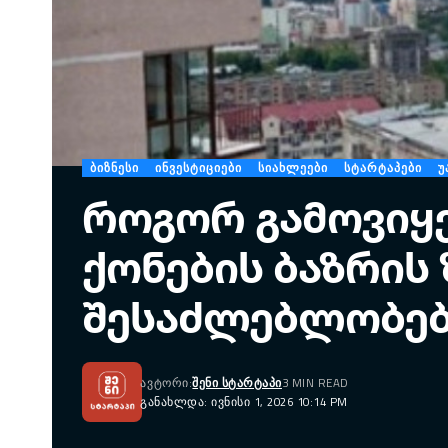
ᲑᲘᲖᲜᲔᲡᲘ
ᲘᲜᲕᲔᲡᲢᲘᲪᲘᲔᲑᲘ
ᲡᲘᲐᲮᲚᲔᲔᲑᲘ
ᲡᲢᲐᲠᲢᲐᲞᲔᲑᲘ
Უ
როგორ გამოვიყ
ქონების ბაზრის
შესაძლებლობებ
ᲐᲕᲢᲝᲠᲘ:
ᲨᲔᲜᲘ ᲡᲢᲐᲠᲢᲐᲞᲘ
3 MIN READ
ᲒᲐᲜᲐᲮᲚᲓᲐ: ᲘᲕᲜᲘᲡᲘ 1, 2026 10:14 PM