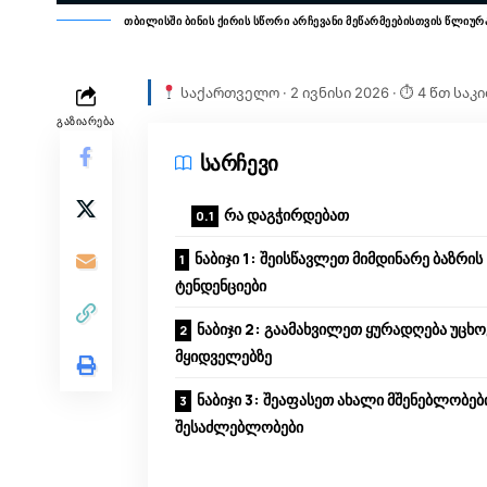
თბილისში ბინის ქირის სწორი არჩევანი მეწარმეებისთვის წლიურ
საქართველო · 2 ივნისი 2026 · ⏱ 4 წთ საკ
ᲒᲐᲖᲘᲐᲠᲔᲑᲐ
სარჩევი
რა დაგჭირდებათ
ნაბიჯი 1: შეისწავლეთ მიმდინარე ბაზრის
ტენდენციები
ნაბიჯი 2: გაამახვილეთ ყურადღება უცხ
მყიდველებზე
ნაბიჯი 3: შეაფასეთ ახალი მშენებლობებ
შესაძლებლობები