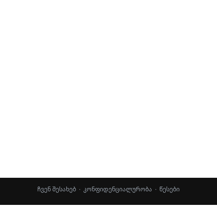
ჩვენ შესახებ
·
კონფიდენციალურობა
·
წესები