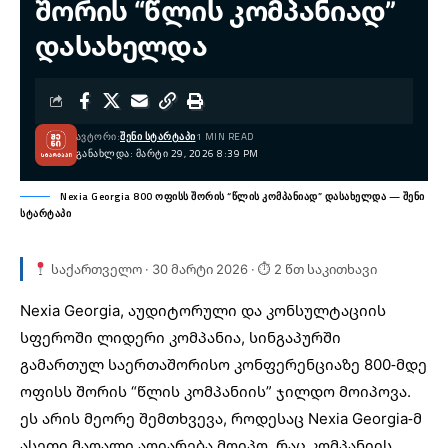
შორის “წლის კომპანიად”
დასახელდა
ᲐᲕᲢᲝᲠᲘ:
ᲨᲔᲜᲘ ᲡᲢᲐᲠᲢᲐᲞᲘ
1 MIN READ
ᲒᲐᲜᲐᲮᲚᲓᲐ: ᲛᲐᲠᲢᲘ 29, 2026 8:39 PM
Nexia Georgia 800 ოფისს შორის “წლის კომპანიად” დასახელდა — შენი
სტარტაპი
საქართველო · 30 მარტი 2026 · ⏱ 2 წთ საკითხავი
Nexia Georgia
, აუდიტორული და კონსულტაციის
სფეროში ლიდერი კომპანია, სინგაპურში
გამართულ საერთაშორისო კონფერენციაზე 800-მდე
ოფისს შორის “წლის კომპანიის” ჯილდო მოიპოვა.
ეს არის მეორე შემთხვევა, როდესაც
Nexia Georgia-მ
ასეთი მაღალი აღიარება მოიპო, რაც კომპანიის