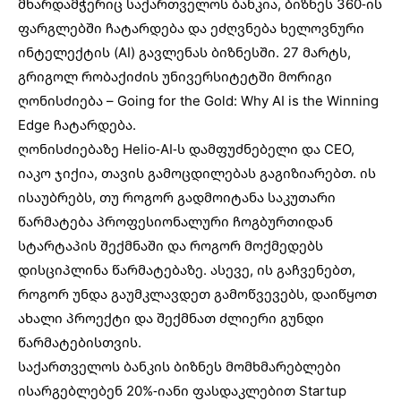
მხარდამჭერიც საქართველოს ბანკია, ბიზნეს 360-ის
ფარგლებში ჩატარდება და ეძღვნება ხელოვნური
ინტელექტის (AI) გავლენას ბიზნესში. 27 მარტს,
გრიგოლ რობაქიძის უნივერსიტეტში მორიგი
ღონისძიება – Going for the Gold: Why AI is the Winning
Edge ჩატარდება.
ღონისძიებაზე Helio-AI-ს დამფუძნებელი და CEO,
იაკო ჯიქია, თავის გამოცდილებას გაგიზიარებთ. ის
ისაუბრებს, თუ როგორ გადმოიტანა საკუთარი
წარმატება პროფესიონალური ჩოგბურთიდან
სტარტაპის შექმნაში და როგორ მოქმედებს
დისციპლინა წარმატებაზე. ასევე, ის გაჩვენებთ,
როგორ უნდა გაუმკლავდეთ გამოწვევებს, დაიწყოთ
ახალი პროექტი და შექმნათ ძლიერი გუნდი
წარმატებისთვის.
საქართველოს ბანკის ბიზნეს მომხმარებლები
ისარგებლებენ 20%-იანი ფასდაკლებით Startup