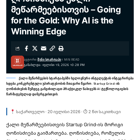
მეწარმეებისთვის – Going
for the Gold: Why AI is the
Winning Edge
ᲐᲕᲢᲝᲠᲘ:
ᲨᲔᲜᲘ ᲡᲢᲐᲠᲢᲐᲞᲘ
1 MIN READ
ᲒᲐᲜᲐᲮᲚᲓᲐ: ᲘᲕᲚᲘᲡᲘ 19, 2026 10:28 PM
ქალი მეწარმეების სტარტაპებში ხელოვნური ინტელექტის ინტეგრირება
ხდება კონკურენტული უპირატესობის მთავარი წყარო. Startup Grind-ის
ღონისძიების შემდეგ განვიხილავთ პრაქტიკულ ნაბიჯებს AI ტექნოლოგიების
წარმატებულად დანერგვისთვის.
საქართველო · 20 ივლისი 2026 · ⏱ 2 წთ საკითხავი
ქალი მეწარმეებისთვის
Startup Grind-ის
მორიგი
ღონისძიება გაიმართება. ღონისძიება, რომელის