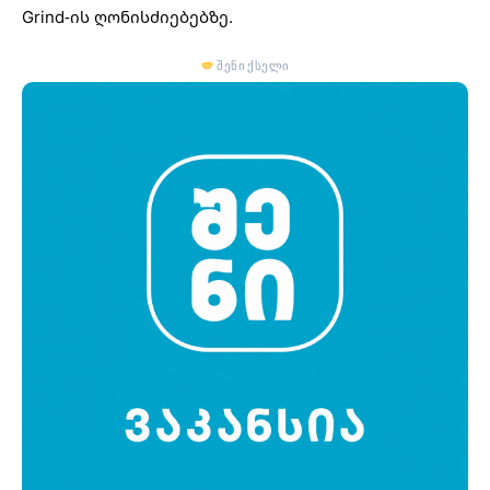
Grind-ის ღონისძიებებზე.
შენი ქსელი