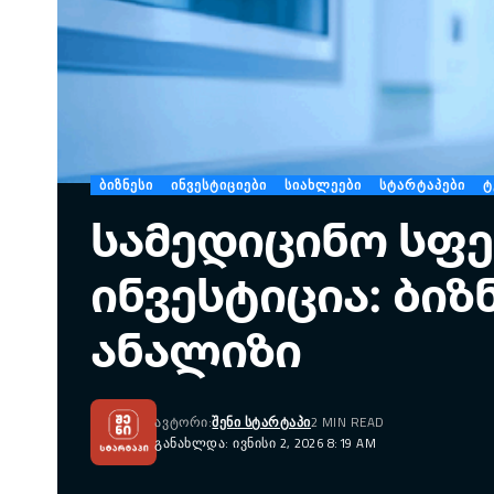
ᲑᲘᲖᲜᲔᲡᲘ
ᲘᲜᲕᲔᲡᲢᲘᲪᲘᲔᲑᲘ
ᲡᲘᲐᲮᲚᲔᲔᲑᲘ
ᲡᲢᲐᲠᲢᲐᲞᲔᲑᲘ
Ტ
სამედიცინო სფ
ინვესტიცია: ბი
ანალიზი
ᲐᲕᲢᲝᲠᲘ:
ᲨᲔᲜᲘ ᲡᲢᲐᲠᲢᲐᲞᲘ
2 MIN READ
ᲒᲐᲜᲐᲮᲚᲓᲐ: ᲘᲕᲜᲘᲡᲘ 2, 2026 8:19 AM