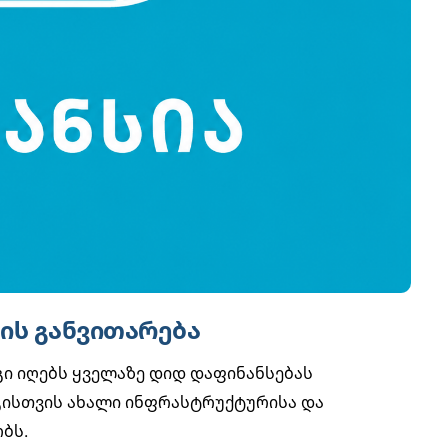
ის განვითარება
 იღებს ყველაზე დიდ დაფინანსებას
გისთვის ახალი ინფრასტრუქტურისა და
ბს.