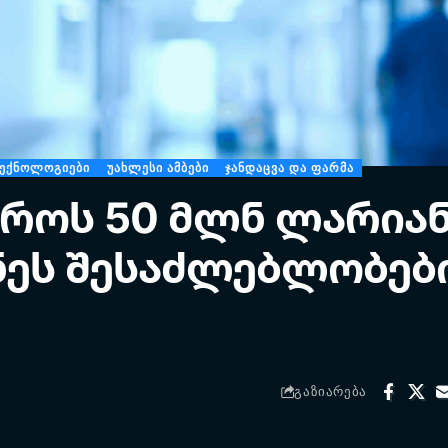
ᲔᲥᲜᲝᲚᲝᲒᲘᲔᲑᲘ
ᲣᲐᲮᲚᲔᲡᲘ ᲐᲛᲑᲔᲑᲘ
ᲯᲐᲜᲓᲐᲪᲕᲐ ᲓᲐ ᲤᲐᲠᲛᲐ
ეროს 50 მლნ ლარია
ზნეს შესაძლებლობებ
ᲒᲐᲖᲘᲐᲠᲔᲑᲐ