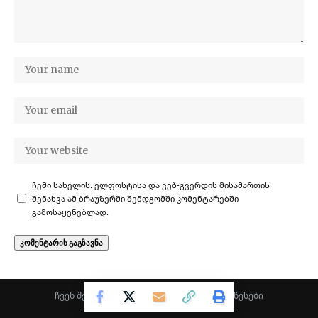
ჩემი სახელის. ელფოსტისა და ვებ-გვერდის მისამართის
შენახვა ამ ბრაუზერში შემდგომში კომენტარებში
გამოსაყენებლად.
ჩვენ შესახებ
·
კონფიდენციალურობა
·
წესები