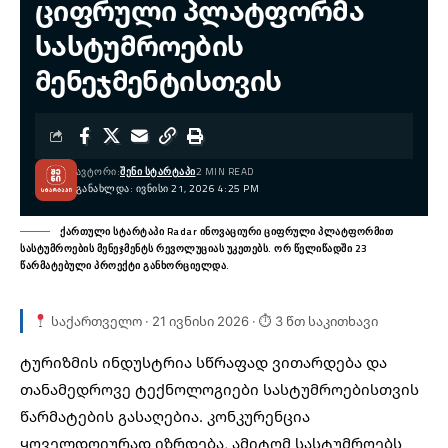
ციფრული პლატფორმა
სასტუმროების
მენეჯმენტისთვის
ᲐᲕᲢᲝᲠᲘ:
ᲨᲔᲜᲘ ᲡᲢᲐᲠᲢᲐᲞᲘ
2 MIN READ
ᲒᲐᲜᲐᲮᲚᲓᲐ: ᲘᲕᲜᲘᲡᲘ 21, 2026 4:25 PM
ქართული სტარტაპი Radar ინოვაციური ციფრული პლატფორმით
სასტუმროების მენეჯმენტს რევოლუციას უკეთებს. ორ წელიწადში 23
წარმატებული პროექტი განხორციელდა.
საქართველო · 21 ივნისი 2026 · ⏱ 3 წთ საკითხავი
ტურიზმის ინდუსტრია სწრაფად ვითარდება და
თანამედროვე ტექნოლოგიები სასტუმროებისთვის
წარმატების გასაღებია. კონკურენცია
ყოველდღიურად იზრდება, ამიტომ სასტუმროებს