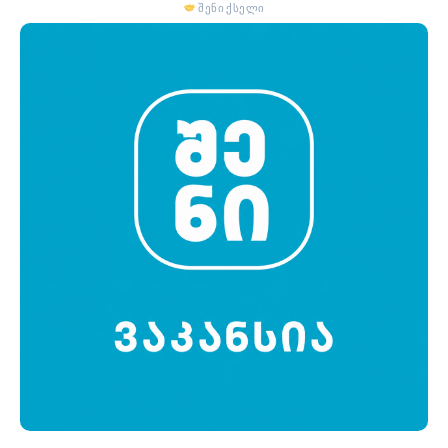
შენი ქსელი