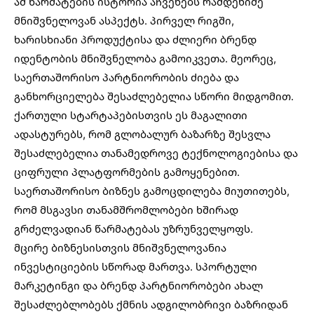
ამ წარმატების ისტორია აჩვენებს რამდენიმე
მნიშვნელოვან ასპექტს. პირველ რიგში,
ხარისხიანი პროდუქტისა და ძლიერი ბრენდ
იდენტობის მნიშვნელობა გამოიკვეთა. მეორეც,
საერთაშორისო პარტნიორობის ძიება და
განხორციელება შესაძლებელია სწორი მიდგომით.
ქართული სტარტაპებისთვის ეს მაგალითი
ადასტურებს, რომ გლობალურ ბაზარზე შესვლა
შესაძლებელია თანამედროვე ტექნოლოგიებისა და
ციფრული პლატფორმების გამოყენებით.
საერთაშორისო ბიზნეს გამოცდილება
მიუთითებს,
რომ მსგავსი თანამშრომლობები ხშირად
გრძელვადიან წარმატებას უზრუნველყოფს.
მცირე ბიზნესისთვის მნიშვნელოვანია
ინვესტიციების სწორად მართვა. სპორტული
მარკეტინგი და ბრენდ პარტნიორობები ახალ
შესაძლებლობებს ქმნის ადგილობრივი ბაზრიდან