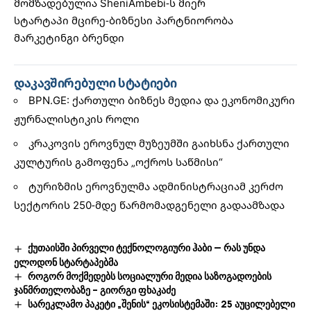
მომზადებულია
SheniAmbebi
-ს მიერ
სტარტაპი
მცირე-ბიზნესი
პარტნიორობა
მარკეტინგი
ბრენდი
დაკავშირებული სტატიები
BPN.GE: ქართული ბიზნეს მედია და ეკონომიკური
ჟურნალისტიკის როლი
კრაკოვის ეროვნულ მუზეუმში გაიხსნა ქართული
კულტურის გამოფენა „ოქროს საწმისი“
ტურიზმის ეროვნულმა ადმინისტრაციამ კერძო
სექტორის 250-მდე წარმომადგენელი გადაამზადა
ქუთაისში პირველი ტექნოლოგიური ჰაბი — რას უნდა
ელოდონ სტარტაპებმა
როგორ მოქმედებს სოციალური მედია საზოგადოების
ჯანმრთელობაზე – გიორგი ფხაკაძე
სარეკლამო პაკეტი „შენის“ ეკოსისტემაში: 25 აუცილებელი