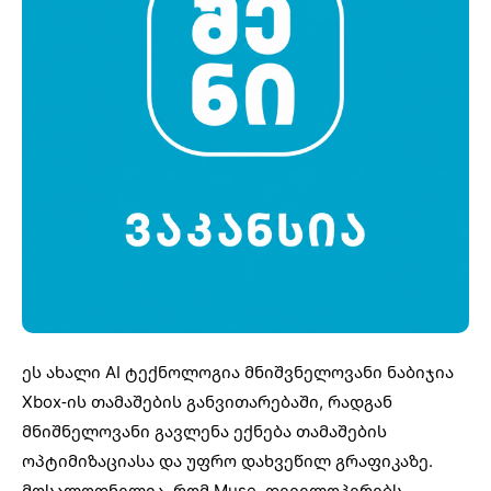
ეს ახალი AI ტექნოლოგია მნიშვნელოვანი ნაბიჯია
Xbox-ის თამაშების განვითარებაში, რადგან
მნიშნელოვანი გავლენა ექნება თამაშების
ოპტიმიზაციასა და უფრო დახვეწილ გრაფიკაზე.
მოსალოდნელია, რომ Muse დეველოპერებს