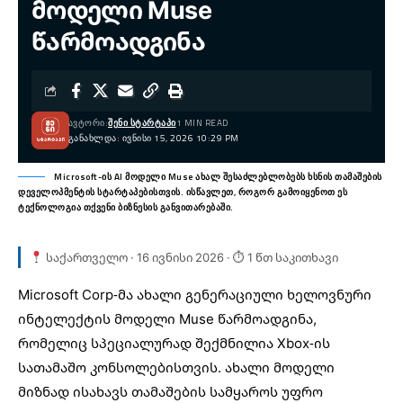
მოდელი Muse
წარმოადგინა
ᲐᲕᲢᲝᲠᲘ:
ᲨᲔᲜᲘ ᲡᲢᲐᲠᲢᲐᲞᲘ
1 MIN READ
ᲒᲐᲜᲐᲮᲚᲓᲐ: ᲘᲕᲜᲘᲡᲘ 15, 2026 10:29 PM
Microsoft-ის AI მოდელი Muse ახალ შესაძლებლობებს ხსნის თამაშების
დეველოპმენტის სტარტაპებისთვის. ისწავლეთ, როგორ გამოიყენოთ ეს
ტექნოლოგია თქვენი ბიზნესის განვითარებაში.
საქართველო · 16 ივნისი 2026 · ⏱ 1 წთ საკითხავი
Microsoft Corp-მა ახალი გენერაციული ხელოვნური
ინტელექტის მოდელი Muse წარმოადგინა,
რომელიც სპეციალურად შექმნილია
Xbox-ის
სათამაშო კონსოლებისთვის. ახალი მოდელი
მიზნად ისახავს თამაშების სამყაროს უფრო