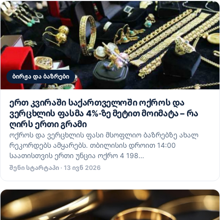
ბირჟა და ბაზრები
ერთ კვირაში საქართველოში ოქროს და
ვერცხლის ფასმა 4%-ზე მეტით მოიმატა – რა
ღირს ერთი გრამი
ოქროს და ვერცხლის ფასი მსოფლიო ბაზრებზე ახალ
რეკორდებს ამყარებს. თბილისის დროით 14:00
საათისთვის ერთი უნცია ოქრო 4 198…
შენი სტარტაპი · 13 ივნ 2026