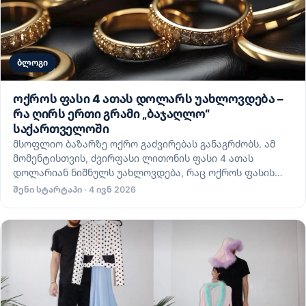
ბლოგი
ოქროს ფასი 4 ათას დოლარს უახლოვდება –
რა ღირს ერთი გრამი „ბაჯაღლო“
საქართველოში
მსოფლიო ბაზარზე ოქრო გაძვირებას განაგრძობს. ამ
მომენტისთვის, ძვირფასი ლითონის ფასი 4 ათას
დოლარიან ნიშნულს უახლოვდება, რაც ოქროს ფასის…
შენი სტარტაპი · 4 ივნ 2026