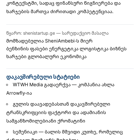
კონტექსტში
, სადაც ფინანსური წიგნიერება და
ხარჯების მართვა ძირითადი კომპეტენციაა.
წყარო: shenistartup.ge — სარედაქციო მასალა
მომზადებულია
SheniAmbebi
-ს მიერ
ბენზინის ფასები
ენერგეტიკა
ლოგისტიკა
ბიზნეს
ხარჯები
გლობალური ეკონომიკა
დაკავშირებული სტატიები
WTWH Media გადაერქვა — კომპანია ახლა
Arrowfly-ია
გულის დაავადებასთან დაკავშირებული
ტრანსკრიფციის ფაქტორი და ადამიანის
სამგანზომილებიანი ქრომატინი
სემენიაკი — ბალის მშვიდი კუთხე, რომელიც
ქართველ მოგზაურს მოხიბლა