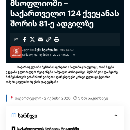
მსოფლიოში –
საქართველო 124 ქვეყანას
შორის 81-ე ადგილზე
ᲐᲕᲢᲝᲠᲘ:
ᲨᲔᲜᲘ ᲡᲢᲐᲠᲢᲐᲞᲘ
4 MIN READ
ᲒᲐᲜᲐᲮᲚᲓᲐ: ᲘᲕᲜᲘᲡᲘ 1, 2026 10:20 PM
საქართველოში ბენზინის ფასების ანალიზი ცხადყოფს, რომ ჩვენი
ქვეყანა გლობალურ რეიტინგში საშუალო პოზიციაზეა. მეწარმეთა და მცირე
ბიზნესისთვის ტრანსპორტირების ღირებულება კრიტიკული ფაქტორია
ოპერაციული ხარჯების დაგეგმვაში.
საქართველო · 2 ივნისი 2026 · ⏱ 5 წთ საკითხავი
სარჩევი
საქართველოს პოზიცია რეგიონში