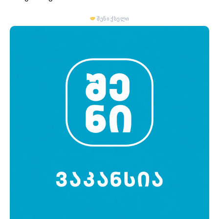
შენი ქსელი