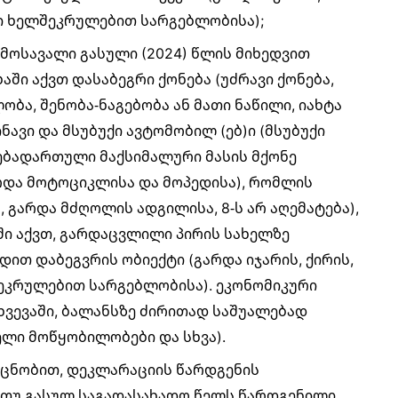
რი ხელშეკრულებით სარგებლობისა);
შემოსავალი გასული (2024) წლის მიხედვით
აში აქვთ დასაბეგრი ქონება (უძრავი ქონება,
ბა, შენობა-ნაგებობა ან მათი ნაწილი, იახტა
ავი და მსუბუქი ავტომობილ (ებ)ი (მსუბუქი
ნებადართული მაქსიმალური მასის მქონე
და მოტოციკლისა და მოპედისა), რომლის
გარდა მძღოლის ადგილისა, 8-ს არ აღემატება),
ი აქვთ, გარდაცვლილი პირის სახელზე
ით დაბეგვრის ობიექტი (გარდა იჯარის, ქირის,
შეკრულებით სარგებლობისა). ეკონომიკური
ხვევაში, ბალანსზე ძირითად საშუალებად
ლი მოწყობილობები და სხვა).
 ცნობით, დეკლარაციის წარდგენის
 თუ გასულ საგადასახადო წელს წარდგენილი