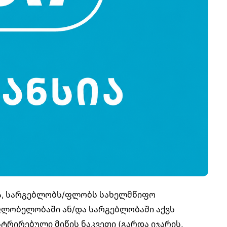
წა, სარგებლობს/ფლობს სახელმწიფო
მფლობელობაში ან/და სარგებლობაში აქვს
რირებული მიწის ნაკვეთი (გარდა იჯარის,