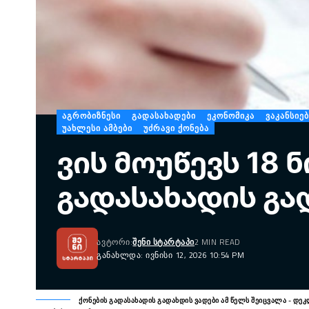
ᲐᲒᲠᲝᲑᲘᲖᲜᲔᲡᲘ
ᲒᲐᲓᲐᲡᲐᲮᲐᲓᲔᲑᲘ
ᲔᲙᲝᲜᲝᲛᲘᲙᲐ
ᲕᲐᲙᲐᲜᲡᲘᲔ
ᲣᲐᲮᲚᲔᲡᲘ ᲐᲛᲑᲔᲑᲘ
ᲣᲫᲠᲐᲕᲘ ᲥᲝᲜᲔᲑᲐ
ვის მოუწევს 18 
გადასახადის გა
ᲐᲕᲢᲝᲠᲘ:
ᲨᲔᲜᲘ ᲡᲢᲐᲠᲢᲐᲞᲘ
2 MIN READ
ᲒᲐᲜᲐᲮᲚᲓᲐ: ᲘᲕᲜᲘᲡᲘ 12, 2026 10:54 PM
ქონების გადასახადის გადახდის ვადები ამ წელს შეიცვალა - დე