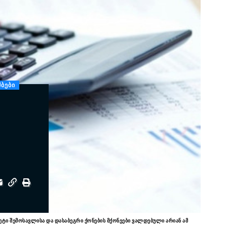
ᲛᲑᲔᲑᲘ
ეტი შემოსავლისა და დასაბეგრი ქონების მქონეები ვალდებული არიან ამ