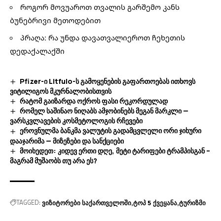
როგორ მოვუაროთ თვალის გარშემო კანს
ბუნებრივი მეთოდებით
პრაღა: რა უნდა დავათვალიეროთ ჩეხეთის
დედაქალაქში
Pfizer-ი Litfulo-ს გამოყენების გაფართოებას ითხოვს
ვიტილიგოს მკურნალობისთვის
რატომ გაიზარდა ოქროს ფასი რეკორდულად
რომელ საშინაო ნიღაბს ამჯობინებს მეგან მარკლი —
ვარსკვლავების კოსმეტოლოგის რჩევები
ეროვნულმა ბანკმა ვალუტის გადამცვლელი ორი ჯიხური
დააჯარიმა — მიზეზები და სანქციები
მოიხედეთ: კიდევ ერთი დღე, მეტი ტარიფები ტრამპისგან –
მაგრამ მუშაობს თუ არა ეს?
TAGGED:
ვიზიტორები საქართველოში
ტოპ 5 ქვეყანა
ტურიზმი