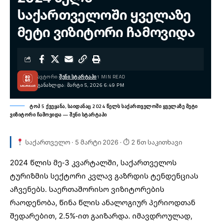
საქართველოში ყველაზე
მეტი ვიზიტორი ჩამოვიდა
ᲐᲕᲢᲝᲠᲘ:
ᲨᲔᲜᲘ ᲡᲢᲐᲠᲢᲐᲞᲘ
1 MIN READ
ᲒᲐᲜᲐᲮᲚᲓᲐ: ᲛᲐᲠᲢᲘ 5, 2026 6:49 PM
ტოპ 5 ქვეყანა, საიდანაც 2024 წელს საქართველოში ყველაზე მეტი
ვიზიტორი ჩამოვიდა — შენი სტარტაპი
საქართველო · 5 მარტი 2026 · ⏱ 2 წთ საკითხავი
2024 წლის მე-3 კვარტალში, საქართველოს
ტურიზმის
სექტორი კვლავ გაზრდის ტენდენციას
აჩვენებს. საერთაშორისო ვიზიტორების
რაოდენობა, წინა წლის ანალოგიურ პერიოდთან
შედარებით, 2.5%-ით გაიზარდა. იმავდროულად,