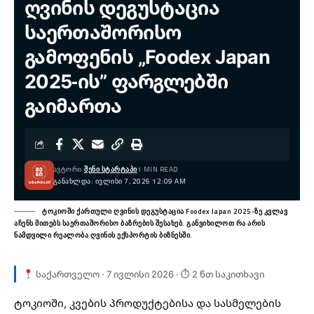
ღვინის დეგუსტაცია
საერთაშორისო
გამოფენის „Foodex Japan
2025-ის” ფარგლებში
გაიმართა
ᲐᲕᲢᲝᲠᲘ:
ᲨᲔᲜᲘ ᲡᲢᲐᲠᲢᲐᲞᲘ
1 MIN READ
ᲒᲐᲜᲐᲮᲚᲓᲐ: ᲘᲕᲚᲘᲡᲘ 7, 2026 12:09 AM
ტოკიოში ქართული ღვინის დეგუსტაცია Foodex Japan 2025-ზე კვლავ
აჩენს მითებს საერთაშორისო ბაზრების შესახებ. განვიხილოთ რა არის
ნამდვილი რეალობა ღვინის ექსპორტის ბიზნესში.
საქართველო · 7 ივლისი 2026 · ⏱ 2 წთ საკითხავი
ტოკიოში
, კვების პროდუქტებისა და სასმელების