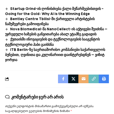
Startup Grind-ის ღონისძიება ქალი მეწარმეებისთვის –
Going for the Gold: Why AI is the Winning Edge
Bentley Centre Tbilisi-ში ქართველი არტისტების
ნამუშევრები გამოიფინება
Nova Biomedical-მა NanoCellect-ის აქტივები შეიძინა —
უჯრედული ხაზების განვითარება ახალ ეტაპზე გადადის
ქუთაისში ინოვაციების და ტექნოლოგიების სააგენტოს
ტექნოლოგიური ჰაბი გაიხსნა
ITB Berlin-ზე საერთაშორისო კომპანიები საქართველოს
ბუნებით, ღვინითა და კულინარიით დაინტერესდნენ — ვიზიტ
ჯორჯია
კომენტარები ჯერ არ არის
თქვენი ელფოსტის მისამართი გამოქვეყნებული არ იქნება.
სავალდებულო ველების მონიშვნის ნიშანი
*