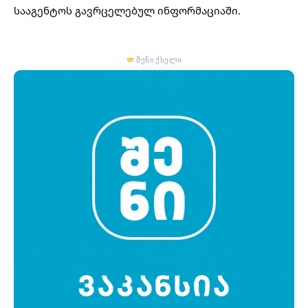
სააგენტოს გავრცელებულ ინფორმაციაში.
შენი ქსელი