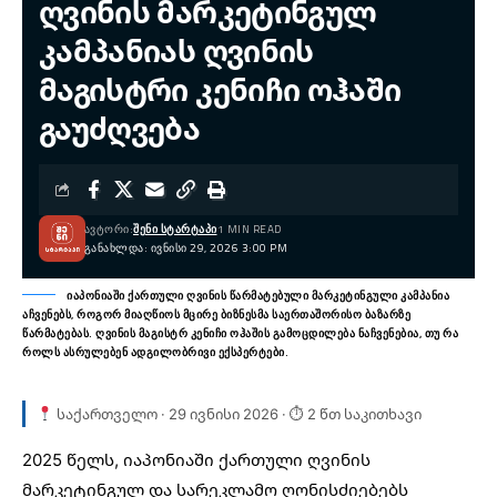
ღვინის მარკეტინგულ
კამპანიას ღვინის
მაგისტრი კენიჩი ოჰაში
გაუძღვება
ᲐᲕᲢᲝᲠᲘ:
ᲨᲔᲜᲘ ᲡᲢᲐᲠᲢᲐᲞᲘ
1 MIN READ
ᲒᲐᲜᲐᲮᲚᲓᲐ: ᲘᲕᲜᲘᲡᲘ 29, 2026 3:00 PM
იაპონიაში ქართული ღვინის წარმატებული მარკეტინგული კამპანია
აჩვენებს, როგორ მიაღწიოს მცირე ბიზნესმა საერთაშორისო ბაზარზე
წარმატებას. ღვინის მაგისტრ კენიჩი ოჰაშის გამოცდილება ნაჩვენებია, თუ რა
როლს ასრულებენ ადგილობრივი ექსპერტები.
საქართველო · 29 ივნისი 2026 · ⏱ 2 წთ საკითხავი
2025 წელს, იაპონიაში
ქართული ღვინის
მარკეტინგულ და სარეკლამო ღონისძიებებს