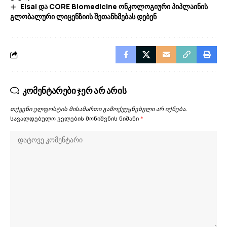
Eisai და CORE Biomedicine ონკოლოგიური პიპლაინის
გლობალური ლიცენზიის შეთანხმებას დებენ
კომენტარები ჯერ არ არის
თქვენი ელფოსტის მისამართი გამოქვეყნებული არ იქნება.
სავალდებულო ველების მონიშვნის ნიშანი
*