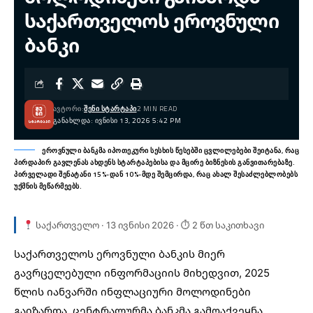
საქართველოს ეროვნული
ბანკი
ᲐᲕᲢᲝᲠᲘ:
ᲨᲔᲜᲘ ᲡᲢᲐᲠᲢᲐᲞᲘ
2 MIN READ
ᲒᲐᲜᲐᲮᲚᲓᲐ: ᲘᲕᲜᲘᲡᲘ 13, 2026 5:42 PM
ეროვნული ბანკმა იპოთეკური სესხის წესებში ცვლილებები შეიტანა, რაც
პირდაპირ გავლენას ახდენს სტარტაპებისა და მცირე ბიზნესის განვითარებაზე.
პირველადი შენატანი 15%-დან 10%-მდე შემცირდა, რაც ახალ შესაძლებლობებს
უქმნის მეწარმეებს.
საქართველო · 13 ივნისი 2026 · ⏱ 2 წთ საკითხავი
საქართველოს ეროვნული ბანკის მიერ
გავრცელებული ინფორმაციის მიხედვით, 2025
წლის იანვარში
ინფლაციური მოლოდინები
გაიზარდა. ცენტრალურმა ბანკმა გამოაქვეყნა