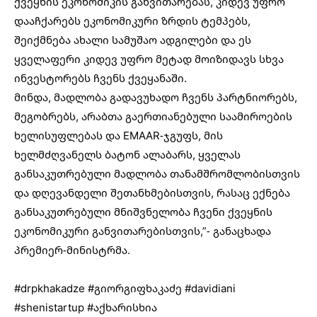
ქვეყნის ეკონომიკის განვითარებას, კიდევ უფრო
დააჩქარებს ეკონომიკური ზრდის ტემპებს,
შეიქმნება ახალი სამუშაო ადგილები და ეს
ყველაფერი კიდევ უფრო მეტად მოიზიდავს სხვა
ინვესტორებს ჩვენს ქვეყანაში.
მინდა, მადლობა გადავუხადო ჩვენს პარტნიორებს,
მეგობრებს, არაბთა გაერთიანებული საამიროების
ხელისუფლებას და EMAAR-ჯგუფს, მის
ხელმძღვანელს ბატონ ალაბარს, ყველას
განსაკუთრებული მადლობა თანამშრომლობისთვის
და დღევანდელი შეთანხმებისთვის, რასაც ექნება
განსაკუთრებული მნიშვნელობა ჩვენი ქვეყნის
ეკონომიკური განვითარებისთვის,”- განაცხადა
პრემიერ-მინისტრმა.
#drpkhakadze
#გიორგიფხაკაძე
#davidiani
#shenistartup
#აქხარისხია