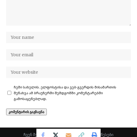
ჩემი სახელის. ელფოსტისა და ვებ-გვერდის მისამართის
შენახვა ამ ბრაუზერში შემდგომში კომენტარებში
გამოსაყენებლად.
ჩვენ შესახებ
·
კონფიდენციალურობა
·
წესები