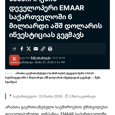
დეველოპერი EMAAR
საქართველოში 6
მილიარდი აშშ დოლარის
ინვესტიციას გეგმავს
ᲐᲕᲢᲝᲠᲘ:
ᲨᲔᲜᲘ ᲡᲢᲐᲠᲢᲐᲞᲘ
2 MIN READ
ᲒᲐᲜᲐᲮᲚᲓᲐ: ᲛᲐᲘᲡᲘ 23, 2026 5:54 PM
არაბთა გაერთიანებული საამიროების დეველოპერი EMAAR
საქართველოში 6 მილიარდი აშშ დოლარის ინვესტიციას გეგმავს — შენი
სტარტაპ
საქართველო · 23 მაისი 2026 · ⏱ 3 წთ საკითხავი
არაბთა გაერთიანებული საემიროების უმსხვილესი
დეველოპერული კომპანია,
EMAAR
საქართველოში