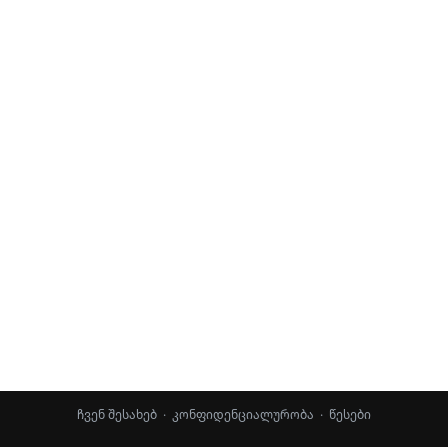
ჩვენ შესახებ
·
კონფიდენციალურობა
·
წესები