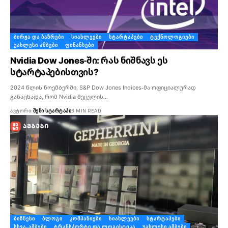
ᲑᲘᲠᲟᲐ ᲓᲐ ᲑᲐᲖᲠᲔᲑᲘ
ᲡᲘᲐᲮᲚᲔᲔᲑᲘ
ᲡᲢᲐᲠᲢᲐᲞᲔᲑᲘ
ᲢᲔᲥᲜᲝᲚᲝᲒᲘᲔᲑᲘ
ᲣᲐᲮᲚᲔᲡᲘ ᲐᲛᲑᲔᲑᲘ
ᲤᲘᲜᲐᲜᲡᲔᲑᲘ
Nvidia Dow Jones-ში: რას ნიშნავს ეს
სტარტაპებისთვის?
2024 წლის ნოემბერში, S&P Dow Jones Indices-მა ოფიციალურად
განაცხადა, რომ Nvidia შეცვლის…
ᲐᲕᲢᲝᲠᲘ:
ᲨᲔᲜᲘ ᲡᲢᲐᲠᲢᲐᲞᲘ
3 MIN READ
ᲑᲘᲖᲜᲔᲡᲘ
ᲑᲚᲝᲒᲘ
ᲙᲝᲛᲞᲐᲜᲘᲔᲑᲘ
ᲡᲘᲐᲮᲚᲔᲔᲑᲘ
ᲡᲢᲐᲠᲢᲐᲞᲔᲑᲘ
ᲡᲮᲕᲐ-ᲐᲛᲑᲔᲑᲘ
ᲢᲠᲐᲜᲡᲞᲝᲠᲢᲘ ᲓᲐ ᲚᲝᲒᲘᲡᲢᲘᲙᲐ
ᲣᲐᲮᲚᲔᲡᲘ ᲐᲛᲑᲔᲑᲘ