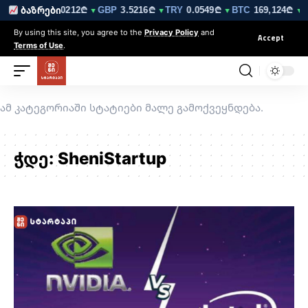
210₾
EUR
3.0212₾
GBP
3.5216₾
TRY
0.0549₾
BTC
169,124₾
ბაზრები
▼
▼
▼
▼
▼ 0
By using this site, you agree to the
Privacy Policy
and
Accept
Terms of Use
.
ამ კატეგორიაში სტატიები მალე გამოქვეყნდება.
ჭდე:
SheniStartup