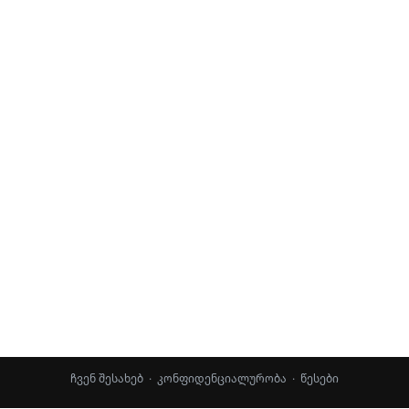
ჩვენ შესახებ
·
კონფიდენციალურობა
·
წესები