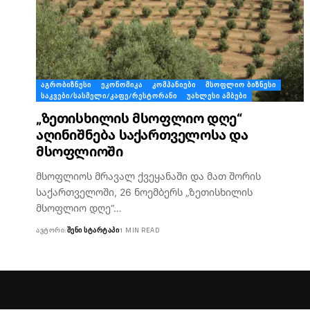
ᲐᲒᲠᲝᲑᲘᲖᲜᲔᲡᲘ
ᲔᲙᲝᲜᲝᲛᲘᲙᲐ
ᲙᲝᲛᲞᲐᲜᲘᲔᲑᲘ
ᲛᲡᲝᲤᲚᲘᲝ ᲑᲘᲖᲜᲔᲡᲘ
ᲡᲐᲙᲕᲔᲑᲘ/ᲡᲐᲡᲛᲔᲚᲘ/ᲙᲐᲤᲔ/ᲠᲔᲡᲢᲝᲠᲐᲜᲘ
ᲣᲐᲮᲚᲔᲡᲘ ᲐᲛᲑᲔᲑᲘ
„ზეთისხილის მსოფლიო დღე“
აღინიშნება საქართველოსა და
მსოფლიოში
მსოფლიოს მრავალ ქვეყანაში და მათ შორის
საქართველოში, 26 ნოემბერს „ზეთისხილის
მსოფლიო დღე“…
ᲐᲕᲢᲝᲠᲘ:
ᲨᲔᲜᲘ ᲡᲢᲐᲠᲢᲐᲞᲘ
1 MIN READ