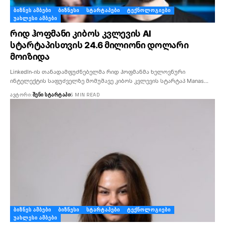
ᲑᲘᲖᲜᲔᲡ ᲐᲛᲑᲔᲑᲘ
ᲑᲘᲖᲜᲔᲡᲘ
ᲡᲢᲐᲠᲢᲐᲞᲔᲑᲘ
ᲢᲔᲥᲜᲝᲚᲝᲒᲘᲔᲑᲘ
ᲣᲐᲮᲚᲔᲡᲘ ᲐᲛᲑᲔᲑᲘ
რიდ ჰოფმანი კიბოს კვლევის AI
სტარტაპისთვის 24.6 მილიონი დოლარი
მოიზიდა
LinkedIn-ის თანადამფუძნებელმა რიდ ჰოფმანმა ხელოვნური
ინტელექტის საფუძველზე მომუშავე კიბოს კვლევის სტარტაპ Manas…
ᲐᲕᲢᲝᲠᲘ:
ᲨᲔᲜᲘ ᲡᲢᲐᲠᲢᲐᲞᲘ
6 MIN READ
ᲑᲘᲖᲜᲔᲡ ᲐᲛᲑᲔᲑᲘ
ᲑᲘᲖᲜᲔᲡᲘ
ᲡᲢᲐᲠᲢᲐᲞᲔᲑᲘ
ᲢᲔᲥᲜᲝᲚᲝᲒᲘᲔᲑᲘ
ᲣᲐᲮᲚᲔᲡᲘ ᲐᲛᲑᲔᲑᲘ