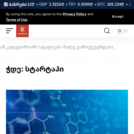
₾
EUR
3.0212₾
GBP
3.5216₾
TRY
0.0549₾
BTC
169,124₾
ბაზრები
▼
▼
▼
▼
▼ 0.2%
By using this site, you agree to the
Privacy Policy
and
Accept
Terms of Use
.
ამ კატეგორიაში სტატიები მალე გამოქვეყნდება.
ჭდე:
სტარტაპი