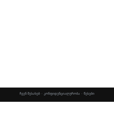
ჩვენ შესახებ
·
კონფიდენციალურობა
·
წესები