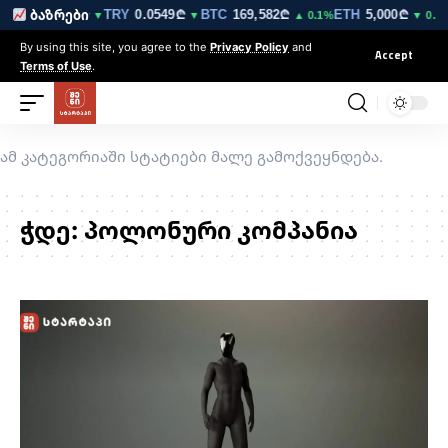
GBP
3.5216₾
TRY
0.0549₾
BTC
169,582₾
ETH
5,000₾
ბაზრები
▼
▼
▼
▲ 0.1%
▼ 0.1
By using this site, you agree to the
Privacy Policy
and
Accept
Terms of Use
.
ამ კატეგორიაში სტატიები მალე გამოქვეყნდება.
ჭდე:
პოლონური კომპანია