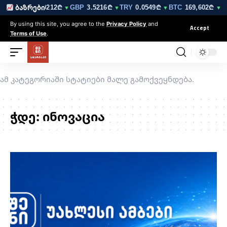
0₾
EUR
3.0212₾
GBP
3.5216₾
TRY
0.0549₾
BTC
169,602₾
ბაზრები
▼
▼
▼
▼
▼ 0.6
By using this site, you agree to the
Privacy Policy
and
Accept
Terms of Use
.
ამ კატეგორიაში სტატიები მალე გამოქვეყნდება.
ჭდე:
ინოვაცია