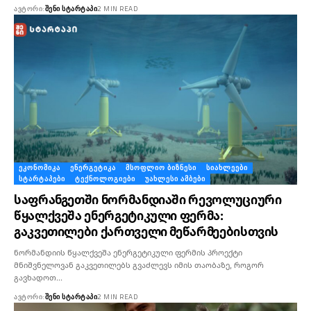
ᲐᲕᲢᲝᲠᲘ:
ᲨᲔᲜᲘ ᲡᲢᲐᲠᲢᲐᲞᲘ
2 MIN READ
ᲔᲙᲝᲜᲝᲛᲘᲙᲐ
ᲔᲜᲔᲠᲒᲔᲢᲘᲙᲐ
ᲛᲡᲝᲤᲚᲘᲝ ᲑᲘᲖᲜᲔᲡᲘ
ᲡᲘᲐᲮᲚᲔᲔᲑᲘ
ᲡᲢᲐᲠᲢᲐᲞᲔᲑᲘ
ᲢᲔᲥᲜᲝᲚᲝᲒᲘᲔᲑᲘ
ᲣᲐᲮᲚᲔᲡᲘ ᲐᲛᲑᲔᲑᲘ
საფრანგეთში ნორმანდიაში რევოლუციური
წყალქვეშა ენერგეტიკული ფერმა:
გაკვეთილები ქართველი მეწარმეებისთვის
ნორმანდიის წყალქვეშა ენერგეტიკული ფერმის პროექტი
მნიშვნელოვან გაკვეთილებს გვაძლევს იმის თაობაზე, როგორ
გავხადოთ…
ᲐᲕᲢᲝᲠᲘ:
ᲨᲔᲜᲘ ᲡᲢᲐᲠᲢᲐᲞᲘ
2 MIN READ