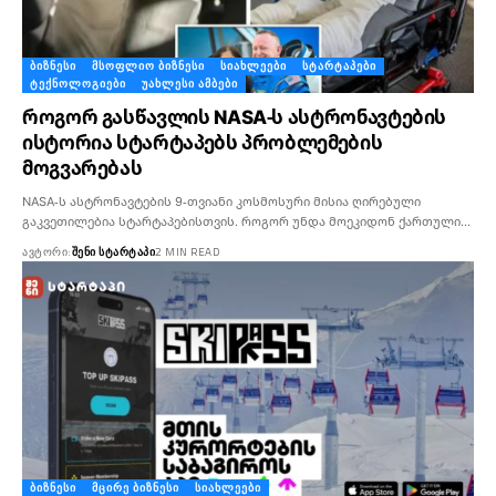
ᲑᲘᲖᲜᲔᲡᲘ
ᲛᲡᲝᲤᲚᲘᲝ ᲑᲘᲖᲜᲔᲡᲘ
ᲡᲘᲐᲮᲚᲔᲔᲑᲘ
ᲡᲢᲐᲠᲢᲐᲞᲔᲑᲘ
ᲢᲔᲥᲜᲝᲚᲝᲒᲘᲔᲑᲘ
ᲣᲐᲮᲚᲔᲡᲘ ᲐᲛᲑᲔᲑᲘ
როგორ გასწავლის NASA-ს ასტრონავტების
ისტორია სტარტაპებს პრობლემების
მოგვარებას
NASA-ს ასტრონავტების 9-თვიანი კოსმოსური მისია ღირებული
გაკვეთილებია სტარტაპებისთვის. როგორ უნდა მოეკიდონ ქართული…
ᲐᲕᲢᲝᲠᲘ:
ᲨᲔᲜᲘ ᲡᲢᲐᲠᲢᲐᲞᲘ
2 MIN READ
ᲑᲘᲖᲜᲔᲡᲘ
ᲛᲪᲘᲠᲔ ᲑᲘᲖᲜᲔᲡᲘ
ᲡᲘᲐᲮᲚᲔᲔᲑᲘ