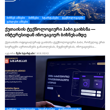
ᲑᲘᲖᲜᲔᲡ ᲐᲛᲑᲔᲑᲘ
ᲑᲘᲖᲜᲔᲡᲘ
ᲡᲢᲐᲠᲢᲐᲞᲔᲑᲘ
ᲢᲔᲥᲜᲝᲚᲝᲒᲘᲔᲑᲘ
ᲣᲐᲮᲚᲔᲡᲘ ᲐᲛᲑᲔᲑᲘ
ქუთაისის ტექნოლოგიური ჰაბი გაიხსნა —
ინტერესიდან ინოვაციურ ბიზნესამდე
ქუთაისში ოფიციალურად გაიხსნა ტექნოლოგიური ჰაბი, რომელიც ერთ
სივრცეში აერთიანებს განათლებას, მეცნიერებას, ინოვაციებსა…
ᲐᲕᲢᲝᲠᲘ:
ᲨᲔᲜᲘ ᲡᲢᲐᲠᲢᲐᲞᲘ
7 MIN READ
ᲑᲘᲖᲜᲔᲡᲘ
ᲡᲘᲐᲮᲚᲔᲔᲑᲘ
ᲡᲢᲐᲠᲢᲐᲞᲔᲑᲘ
ᲢᲔᲥᲜᲝᲚᲝᲒᲘᲔᲑᲘ