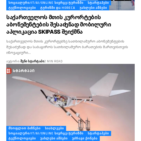
ᲡᲝᲪᲘᲐᲚᲣᲠᲘ/IT/AI/ONLINE ᲡᲘᲕᲠᲪᲔ/ᲢᲣᲠᲘᲖᲛᲘ
ᲡᲢᲐᲠᲢᲐᲞᲔᲑᲘ
ᲢᲔᲥᲜᲝᲚᲝᲒᲘᲔᲑᲘ
ᲢᲣᲠᲘᲖᲛᲘ ᲓᲐ HORECA
ᲣᲐᲮᲚᲔᲡᲘ ᲐᲛᲑᲔᲑᲘ
საქართველოს მთის კურორტების
აბონემენტების შესაძენად მობილური
აპლიკაცია SKIPASS შეიქმნა
საქართველოს მთის კურორტებზე სათხილამურო აბონემენტების
შესაძენად და საბაგიროს სათხილამურო ბარათების მართვისთვის
ინოვაციური…
ᲐᲕᲢᲝᲠᲘ:
ᲨᲔᲜᲘ ᲡᲢᲐᲠᲢᲐᲞᲘ
2 MIN READ
ᲛᲡᲝᲤᲚᲘᲝ ᲑᲘᲖᲜᲔᲡᲘ
ᲡᲘᲐᲮᲚᲔᲔᲑᲘ
ᲡᲝᲪᲘᲐᲚᲣᲠᲘ/IT/AI/ONLINE ᲡᲘᲕᲠᲪᲔ/ᲢᲣᲠᲘᲖᲛᲘ
ᲡᲢᲐᲠᲢᲐᲞᲔᲑᲘ
ᲢᲔᲥᲜᲝᲚᲝᲒᲘᲔᲑᲘ
ᲣᲐᲮᲚᲔᲡᲘ ᲐᲛᲑᲔᲑᲘ
ᲣᲫᲠᲐᲕᲘ ᲥᲝᲜᲔᲑᲐ