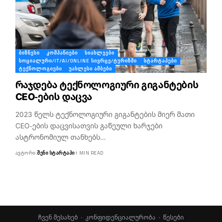
ᲑᲘᲖᲜᲔᲡᲘ
ᲙᲝᲛᲞᲐᲜᲘᲔᲑᲘ
ᲡᲘᲐᲮᲚᲔᲔᲑᲘ
ᲡᲝᲪᲘᲐᲚᲣᲠᲘ/IT/AI/ONLINE ᲡᲘᲕᲠᲪᲔ/ᲢᲣᲠᲘᲖᲛᲘ
ᲡᲢᲐᲠᲢᲐᲞᲔᲑᲘ
ᲢᲔᲥᲜᲝᲚᲝᲒᲘᲔᲑᲘ
ᲣᲐᲮᲚᲔᲡᲘ ᲐᲛᲑᲔᲑᲘ
რაჯდება ტექნოლოგიური გიგანტების
CEO-ების დაცვა
2023 წელს ტექნოლოგიური გიგანტების მიერ მათი
CEO-ების დაცვისათვის გაწეული ხარჯები
ასტრონომიულ თანხებს…
ᲐᲕᲢᲝᲠᲘ:
ᲨᲔᲜᲘ ᲡᲢᲐᲠᲢᲐᲞᲘ
1 MIN READ
ჩვენ შესახებ
·
კონფიდენციალურობა
·
წესები