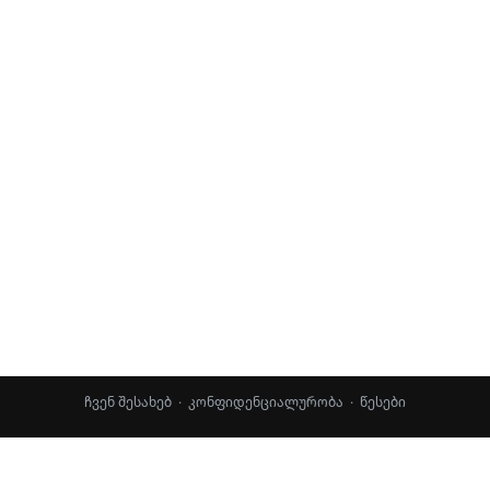
ჩვენ შესახებ
·
კონფიდენციალურობა
·
წესები