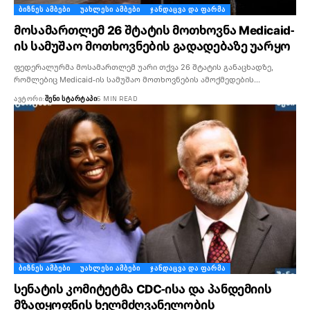
ᲑᲘᲖᲜᲔᲡ ᲐᲛᲑᲔᲑᲘ
ᲣᲐᲮᲚᲔᲡᲘ ᲐᲛᲑᲔᲑᲘ
ᲯᲐᲜᲓᲐᲪᲕᲐ ᲓᲐ ᲤᲐᲠᲛᲐ
მოსამართლემ 26 შტატის მოთხოვნა Medicaid-
ის სამუშაო მოთხოვნების გადადებაზე უარყო
ფედერალურმა მოსამართლემ უარი თქვა 26 შტატის განაცხადზე,
რომლებიც Medicaid-ის სამუშაო მოთხოვნების ამოქმედების…
ᲐᲕᲢᲝᲠᲘ:
ᲨᲔᲜᲘ ᲡᲢᲐᲠᲢᲐᲞᲘ
6 MIN READ
ᲑᲘᲖᲜᲔᲡ ᲐᲛᲑᲔᲑᲘ
ᲣᲐᲮᲚᲔᲡᲘ ᲐᲛᲑᲔᲑᲘ
ᲯᲐᲜᲓᲐᲪᲕᲐ ᲓᲐ ᲤᲐᲠᲛᲐ
სენატის კომიტეტმა CDC-ისა და პანდემიის
მზადყოფნის ხელმძღვანელობის