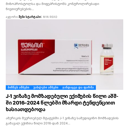
მიზოპროსტოლსა და მიფეპრისტონს კონტროლირებადი
ნივთიერებების…
ᲐᲕᲢᲝᲠᲘ:
ᲨᲔᲜᲘ ᲡᲢᲐᲠᲢᲐᲞᲘ
6 MIN READ
ᲑᲘᲖᲜᲔᲡ ᲐᲛᲑᲔᲑᲘ
ᲣᲐᲮᲚᲔᲡᲘ ᲐᲛᲑᲔᲑᲘ
ᲯᲐᲜᲓᲐᲪᲕᲐ ᲓᲐ ᲤᲐᲠᲛᲐ
J-1 ვიზაზე მომზადებული ექიმების წილი აშშ-
ში 2016–2024 წლებში მზარდი ტენდენციით
ხასიათდებოდა
ამერიკის შეერთებულ შტატებში J-1 ვიზაზე სამედიცინო მომზადების
გამავალ ექიმთა წილი 2016-დან 2024…