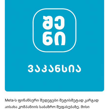
Meta-ს ფინანსური შედეგები მეტისმეტად კარგად
აისახა კომპანიის საბაზრო შეფასებაზე. მისი