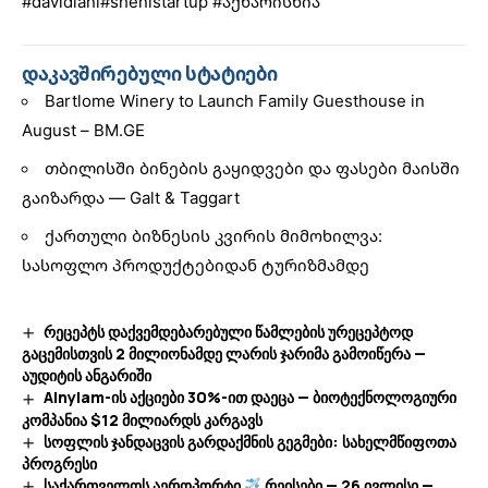
#davidiani
#shenistartup
#აქხარისხია
დაკავშირებული სტატიები
Bartlome Winery to Launch Family Guesthouse in
August – BM.GE
თბილისში ბინების გაყიდვები და ფასები მაისში
გაიზარდა — Galt & Taggart
ქართული ბიზნესის კვირის მიმოხილვა:
სასოფლო პროდუქტებიდან ტურიზმამდე
რეცეპტს დაქვემდებარებული წამლების ურეცეპტოდ
გაცემისთვის 2 მილიონამდე ლარის ჯარიმა გამოიწერა —
აუდიტის ანგარიში
Alnylam-ის აქციები 30%-ით დაეცა — ბიოტექნოლოგიური
კომპანია $12 მილიარდს კარგავს
სოფლის ჯანდაცვის გარდაქმნის გეგმები: სახელმწიფოთა
პროგრესი
საქართველოს აეროპორტი
რეისები — 26 ივლისი —