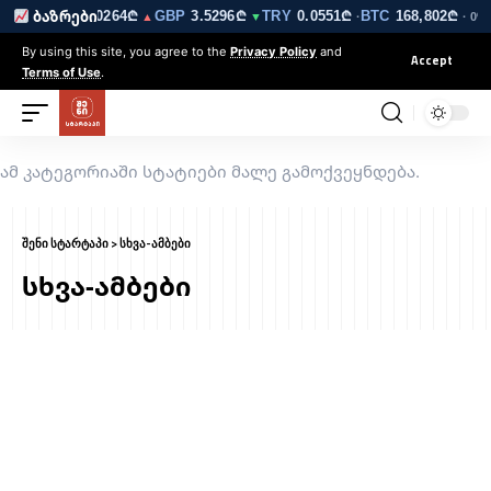
223₾
EUR
3.0264₾
GBP
3.5296₾
TRY
0.0551₾
BTC
168,802₾
ბაზრები
▼
▲
▼
·
· 0%
By using this site, you agree to the
Privacy Policy
and
Accept
Terms of Use
.
ამ კატეგორიაში სტატიები მალე გამოქვეყნდება.
შენი სტარტაპი
>
სხვა-ამბები
სხვა-ამბები