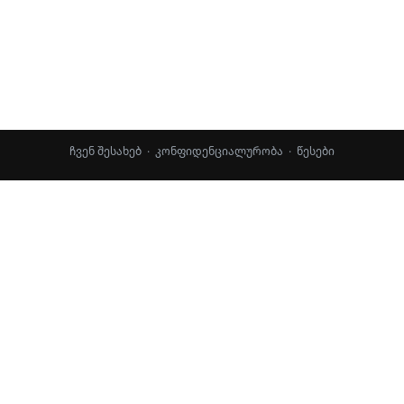
ჩვენ შესახებ
·
კონფიდენციალურობა
·
წესები