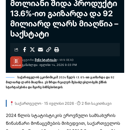
მთლიანი შიდა პროდუქტი
13.6%-ით გაიზარდა და 92
მილიარდ ლარს მიაღწია –
საქსტატი
ᲐᲕᲢᲝᲠᲘ:
ᲨᲔᲜᲘ ᲡᲢᲐᲠᲢᲐᲞᲘ
1 MIN READ
ᲒᲐᲜᲐᲮᲚᲓᲐ: ᲘᲕᲚᲘᲡᲘ 14, 2026 9:03 PM
საქართველოს ეკონომიკამ 2024 წელს 13.6%-ით გაიზარდა და 92
მილიარდ ლარს მიაღწია. ეს ზრდა რეალურ შესაძლებლობებს ქმნის
სტარტაპებისა და მცირე ბიზნესისთვის.
საქართველო · 15 ივლისი 2026 · ⏱ 2 წთ საკითხავი
2024 წლის სტატისტიკის ეროვნული სამსახურის
წინასწარი მონაცემების მიხედვით, საქართველოს