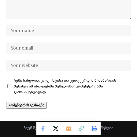
ჩემი სახელის. ელფოსტისა და ვებ-გვერდის მისამართის
შენახვა ამ ბრაუზერში შემდგომში კომენტარებში
გამოსაყენებლად.
ჩვენ შესახებ
·
კონფიდენციალურობა
·
წესები