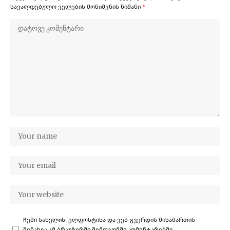
სავალდებულო ველების მონიშვნის ნიშანი
*
ჩემი სახელის. ელფოსტისა და ვებ-გვერდის მისამართის
შენახვა ამ ბრაუზერში შემდგომში კომენტარებში