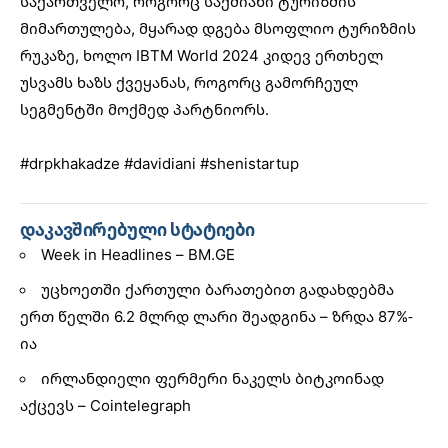
საქართველო, როგორც საქმიანი ტურიზმის
მიმართულება, მყარად დგება მსოფლიო ტურიზმის
რუკაზე, ხოლო IBTM World 2024 კიდევ ერთხელ
უსვამს ხაზს ქვეყანას, როგორც გამორჩეულ
სეგმენტში მოქმედ პარტნიორს.
#drpkhakadze
#davidiani
#shenistartup
დაკავშირებული სტატიები
Week in Headlines – BM.GE
უცხოეთში ქართული ბარათებით გადახდებმა
ერთ წელში 6.2 მლრდ ლარი შეადგინა – ზრდა 87%-
ია
ირლანდიელი ფერმერი ნაკელს ბიტკოინად
აქცევს – Cointelegraph