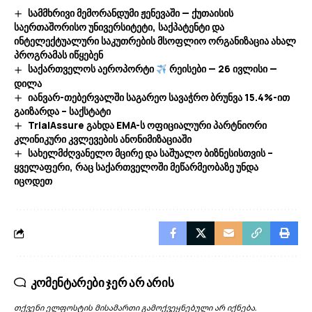
სამმხრივი მემორანდუმი ჟენევაში — ქუთაისის
საერთაშორისო უნივერსიტეტი, საქპატენტი და
ინტელექტუალური საკუთრების მსოფლიო ორგანიზაცია ახალ
პროგრამას იწყებენ
საქართველოს აეროპორტი
რეისები — 26 ივლისი —
დილა
იანვარ-თებერვალში საგარეო სავაჭრო ბრუნვა 15.4%-ით
გაიზარდა – საქსტატი
TrialAssure გახდა EMA-ს ოფიციალური პარტნიორი
კლინიკური კვლევების ანონიმიზაციაში
სახელმძღვანელო მცირე და საშუალო ბიზნესისთვის –
ყველაფერი, რაც საქართველოში მეწარმეობაზე უნდა
იცოდეთ
კომენტარები ჯერ არ არის
თქვენი ელფოსტის მისამართი გამოქვეყნებული არ იქნება.