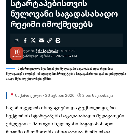
სტარტაპებისთვის
ნულოვანი საგადასახადო
რეჟიმი იმოქმედებს
ᲐᲕᲢᲝᲠᲘ:
ᲨᲔᲜᲘ ᲡᲢᲐᲠᲢᲐᲞᲘ
1 MIN READ
ᲒᲐᲜᲐᲮᲚᲓᲐ: ᲘᲕᲜᲘᲡᲘ 25, 2026 8:34 PM
საქართველოს სტარტაპები ნულოვანი საგადასახადო რეჟიმით
შეღავათებს იღებენ. ინოვაციური პროექტების საგადასახადო განთავისუფლება
ახალ შესაძლებლობებს ქმნის.
საქართველო · 26 ივნისი 2026 · ⏱ 2 წთ საკითხავი
საქართველოს ინოვაციური და ტექნოლოგიური
სექტორის სტარტაპებს საგადასახადო შეღავათები
ეძლევათ – მათთვის ნულოვანი
საგადასახადო
რეჟიმი
იმოქმედებს. ინიციატივა, რომელსაც