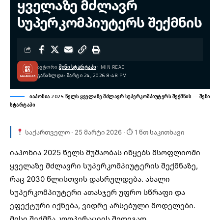
ყველაზე მძლავრ
სუპერკომპიუტერს შექმნის
ᲐᲕᲢᲝᲠᲘ:
ᲨᲔᲜᲘ ᲡᲢᲐᲠᲢᲐᲞᲘ
1 MIN READ
ᲒᲐᲜᲐᲮᲚᲓᲐ: ᲛᲐᲠᲢᲘ 24, 2026 8:48 PM
იაპონია 2025 წელს ყველაზე მძლავრ სუპერკომპიუტერს შექმნის — შენი
სტარტაპი
საქართველო · 25 მარტი 2026 · ⏱ 1 წთ საკითხავი
იაპონია
2025 წელს მუშაობას იწყებს მსოფლიოში
ყველაზე მძლავრი სუპერკომპიუტერის შექმნაზე,
რაც 2030 წლისთვის დასრულდება. ახალი
სუპერკომპიუტერი ათასჯერ უფრო სწრაფი და
ეფექტური იქნება, ვიდრე არსებული მოდელები.
მისი შექმნა კოოპერაციის შედეგად