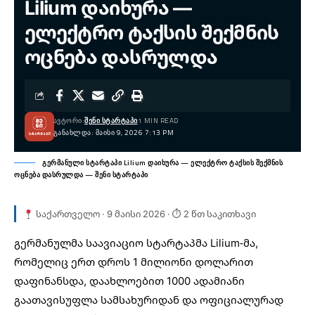
Lilium დაიხურა —
ელექტრო ტაქსის შექმნის
ოცნება დასრულდა
ᲐᲕᲢᲝᲠᲘ:
ᲨᲔᲜᲘ ᲡᲢᲐᲠᲢᲐᲞᲘ
1 MIN READ
ᲒᲐᲜᲐᲮᲚᲓᲐ: ᲛᲐᲘᲡᲘ 9, 2026 7:13 PM
გერმანული სტარტაპი Lilium დაიხურა — ელექტრო ტაქსის შექმნის
ოცნება დასრულდა — შენი სტარტაპი
საქართველო · 9 მაისი 2026 · ⏱ 2 წთ საკითხავი
გერმანულმა საავიაციო
სტარტაპმა
Lilium-მა,
რომელიც ერთ დროს 1 მილიონი დოლარით
დაფინანსდა, დაახლოებით 1000 ადამიანი
გაათავისუფლა სამსახურიდან და ოფიციალურად