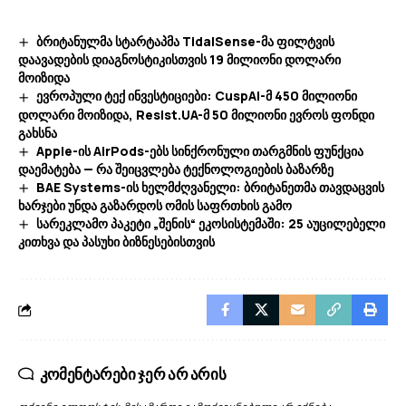
ბრიტანულმა სტარტაპმა TidalSense-მა ფილტვის
დაავადების დიაგნოსტიკისთვის 19 მილიონი დოლარი
მოიზიდა
ევროპული ტექ ინვესტიციები: CuspAI-მ 450 მილიონი
დოლარი მოიზიდა, Resist.UA-მ 50 მილიონი ევროს ფონდი
გახსნა
Apple-ის AirPods-ებს სინქრონული თარგმნის ფუნქცია
დაემატება — რა შეიცვლება ტექნოლოგიების ბაზარზე
BAE Systems-ის ხელმძღვანელი: ბრიტანეთმა თავდაცვის
ხარჯები უნდა გაზარდოს ომის საფრთხის გამო
სარეკლამო პაკეტი „შენის“ ეკოსისტემაში: 25 აუცილებელი
კითხვა და პასუხი ბიზნესებისთვის
კომენტარები ჯერ არ არის