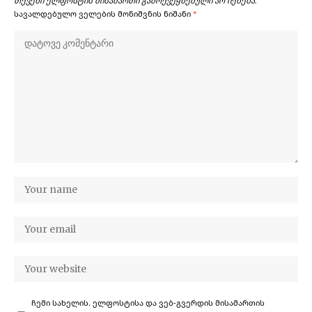
თქვენი ელფოსტის მისამართი გამოქვეყნებული არ იქნება.
სავალდებულო ველების მონიშვნის ნიშანი
*
ჩემი სახელის. ელფოსტისა და ვებ-გვერდის მისამართის