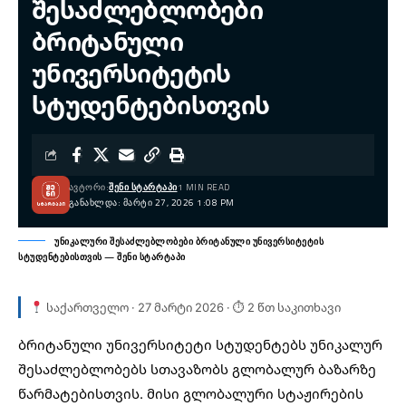
შესაძლებლობები
ბრიტანული
უნივერსიტეტის
სტუდენტებისთვის
ᲐᲕᲢᲝᲠᲘ:
ᲨᲔᲜᲘ ᲡᲢᲐᲠᲢᲐᲞᲘ
1 MIN READ
ᲒᲐᲜᲐᲮᲚᲓᲐ: ᲛᲐᲠᲢᲘ 27, 2026 1:08 PM
უნიკალური შესაძლებლობები ბრიტანული უნივერსიტეტის
სტუდენტებისთვის — შენი სტარტაპი
საქართველო · 27 მარტი 2026 · ⏱ 2 წთ საკითხავი
ბრიტანული უნივერსიტეტი
სტუდენტებს უნიკალურ
შესაძლებლობებს სთავაზობს გლობალურ ბაზარზე
წარმატებისთვის. მისი გლობალური სტაჟირების