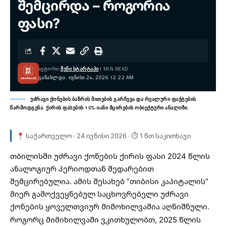
შემცირდა – როგორია
ფასი?
ᲐᲕᲢᲝᲠᲘ:
ᲨᲔᲜᲘ ᲡᲢᲐᲠᲢᲐᲞᲘ
1 MIN READ
ᲒᲐᲜᲐᲮᲚᲓᲐ: ᲘᲕᲜᲘᲡᲘ 24, 2026 12:22 AM
უძრავი ქონების ბაზრის მითების გარჩევა და რეალური ფაქტების
წარმოდგენა. ქირის ფასების 10%-იანი მცირების ობიექტური ანალიზი.
საქართველო · 24 ივნისი 2026 · ⏱ 1 წთ საკითხავი
თბილისში უძრავი ქონების ქირის ფასი 2024 წლის
ანალოგიურ პერიოდთან შედარებით
შემცირებულია. ამის შესახებ “თიბისი კაპიტალის”
მიერ გამოქვეყნებულ საცხოვრებელი უძრავი
ქონების ყოველთვიურ მიმოხილვაშია აღნიშნული.
როგორც მიმიხილვაში ვკითხულობთ, 2025 წლის